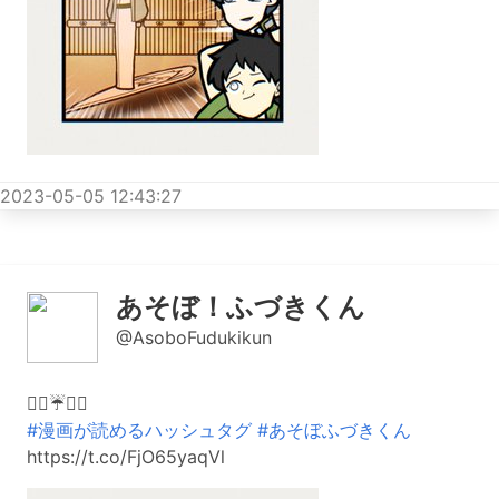
2023-05-05 12:43:27
あそぼ！ふづきくん
@AsoboFudukikun
🏄‍♂️☔️🔪💙
#漫画が読めるハッシュタグ
#あそぼふづきくん
https://t.co/FjO65yaqVl