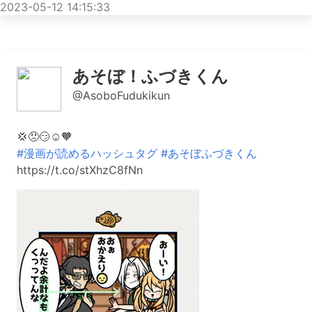
2023-05-12 14:15:33
あそぼ！ふづきくん
@AsoboFudukikun
💢😠😏☺️🧡
#漫画が読めるハッシュタグ
#あそぼふづきくん
https://t.co/stXhzC8fNn