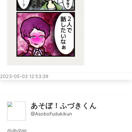
2023-05-03 12:53:39
あそぼ！ふづきくん
@AsoboFudukikun
😔😫😲🩵