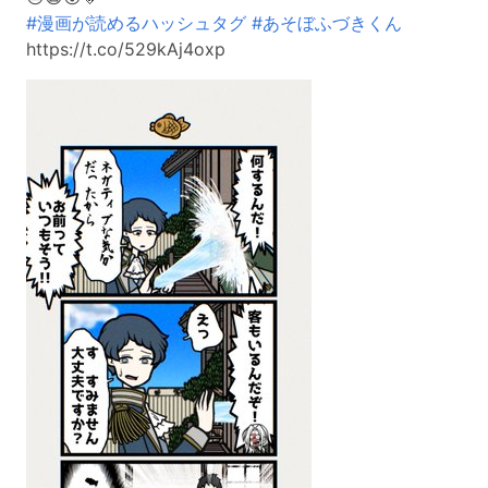
#漫画が読めるハッシュタグ
#あそぼふづきくん
https://t.co/529kAj4oxp