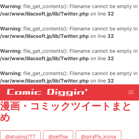
Warning
: file_get_contents(): Filename cannot be empty in
/var/www/lilacsoft.jp/lib/Twitter.php
on line
32
Warning
: file_get_contents(): Filename cannot be empty in
/var/www/lilacsoft.jp/lib/Twitter.php
on line
32
Warning
: file_get_contents(): Filename cannot be empty in
/var/www/lilacsoft.jp/lib/Twitter.php
on line
32
Warning
: file_get_contents(): Filename cannot be empty in
/var/www/lilacsoft.jp/lib/Twitter.php
on line
32
漫画・コミックツイートまと
め
@atusing777
@selflse
@giraffe_kiona