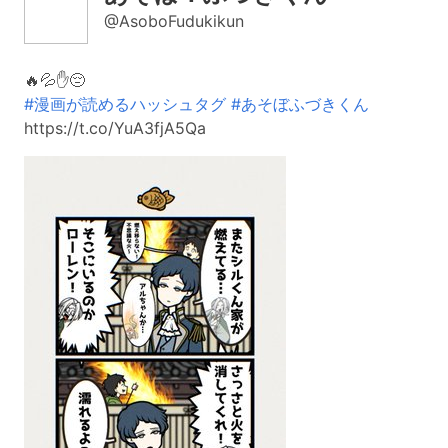
@AsoboFudukikun
🔥💦✋😔
#漫画が読めるハッシュタグ
#あそぼふづきくん
https://t.co/YuA3fjA5Qa