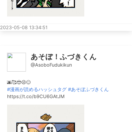
2023-05-08 13:34:51
あそぼ！ふづきくん
@AsoboFudukikun
🌆🥰😎😧😌
#漫画が読めるハッシュタグ
#あそぼふづきくん
https://t.co/b9CU6GAtJM