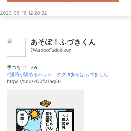
2023-06-16 12:20:32
あそぼ！ふづきくん
@AsoboFudukikun
手つなご！⚡️🔥
#漫画が読めるハッシュタグ
#あそぼふづきくん
https://t.co/kQ0fV1aq56