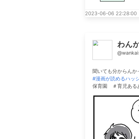
2023-06-06 22:28:00
わん
@wankai
聞いても分からんかっ
#漫画が読めるハッ
保育園 ＃育児あるある ＃