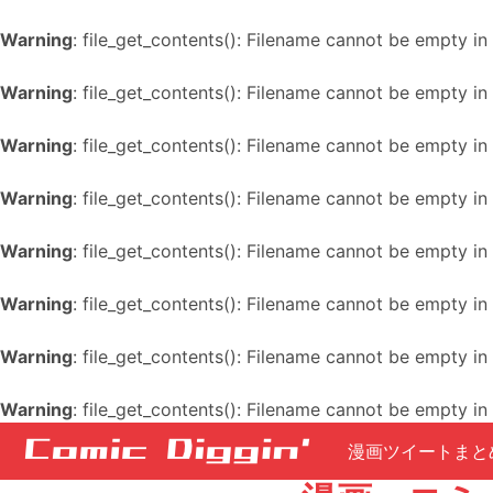
Warning
: file_get_contents(): Filename cannot be empty in
Warning
: file_get_contents(): Filename cannot be empty in
Warning
: file_get_contents(): Filename cannot be empty in
Warning
: file_get_contents(): Filename cannot be empty in
Warning
: file_get_contents(): Filename cannot be empty in
Warning
: file_get_contents(): Filename cannot be empty in
Warning
: file_get_contents(): Filename cannot be empty in
Warning
: file_get_contents(): Filename cannot be empty in
漫画ツイートまと