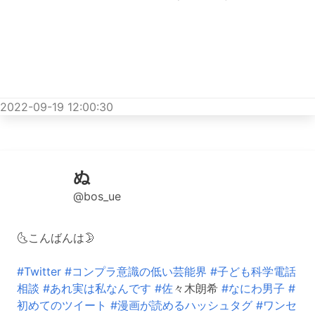
2022-09-19 12:00:30
ぬ
@bos_ue
🌜こんばんは🌛
#Twitter
#コンプラ意識の低い芸能界
#子ども科学電話
相談
#あれ実は私なんです
#佐
々木朗希
#なにわ男子
#
初めてのツイート
#漫画が読めるハッシュタグ
#ワンセ