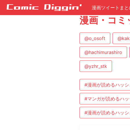
漫画ツイートまと
漫画・コミ
@o_osoft
@kak
@hachimurashiro
@yzhr_stk
#漫画が読めるハッシ
#マンガが読めるハッ
#漫画が読めるハッシ