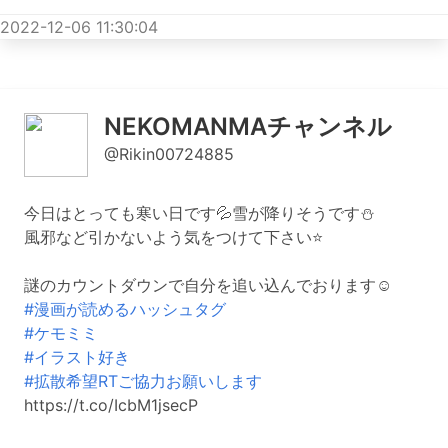
2022-12-06 11:30:04
NEKOMANMAチャンネル
@Rikin00724885
今日はとっても寒い日です💦雪が降りそうです⛄️
風邪など引かないよう気をつけて下さい⭐️
謎のカウントダウンで自分を追い込んでおります☺️
#漫画が読めるハッシュタグ
#ケモミミ
#イラスト好き
#拡散希望RTご協力お願いします
https://t.co/IcbM1jsecP