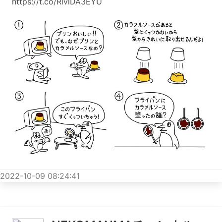
https://t.co/RlvlDA3EYU
2022-10-09 08:24:41