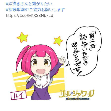
#絵描きさんと繋がりたい
#拡散希望RTご協力お願いします
https://t.co/M1X3ZNb7Ld