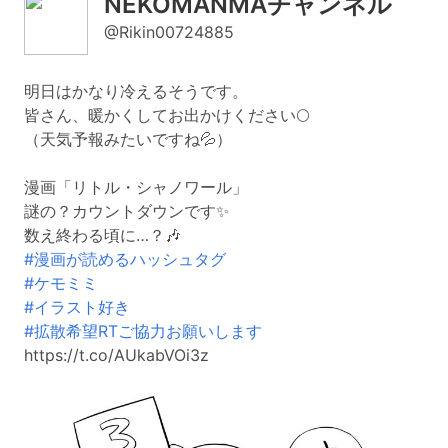
NEKOMANMAチャンネル
@Rikin00724885
明日はかなり冷えるそうです。
皆さん、暖かくしてお出かけください🌕
（天気予報みたいですね💦）
漫画「リトル・シャノワール」
謎の？カウントダウンです✨
数え終わる頃に…？🎶
#漫画が読めるハッシュタグ
#ケモミミ
#イラスト好き
#拡散希望RTご協力お願いします
https://t.co/AUkabVOi3z