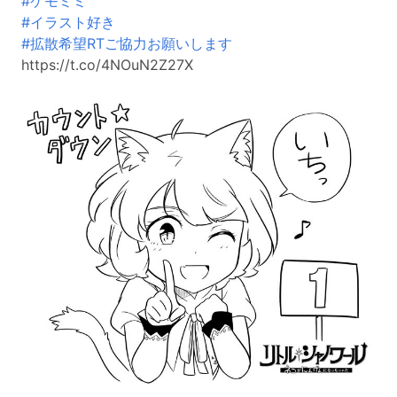
#ケモミミ
#イラスト好き
#拡散希望RTご協力お願いします
https://t.co/4NOuN2Z27X