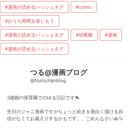
#漫画が読めるハッシュタグ
#comic
#おうち時間を楽しもう
#漫画が読めるハッシュタグ
#幼稚園
#漫画
#漫画が読めるハッシュタグ
つる@漫画ブログ
@tsuruchanblog
3歳娘の保育園でのゆる日記です🐬
先日のジャニ漫画ですがちょっと続きを面白く描ける自
信がなくてお蔵入りするかもです、、ごめんなさい🙏💦