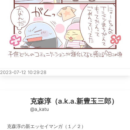
2023-07-12 10:29:28
克森淳（a.k.a.新豊玉三郎）
@a_katu
克森淳の新エッセイマンガ（１／２）