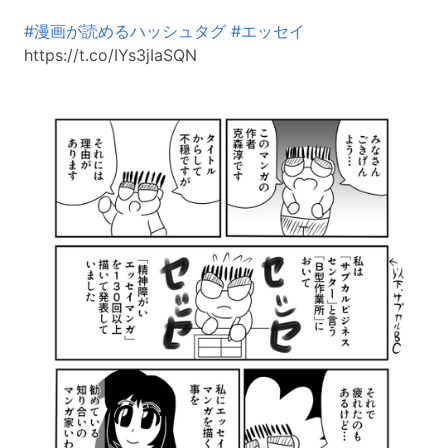
#漫画が読めるハッシュタグ
#エッセイ
https://t.co/IYs3jIaSQN