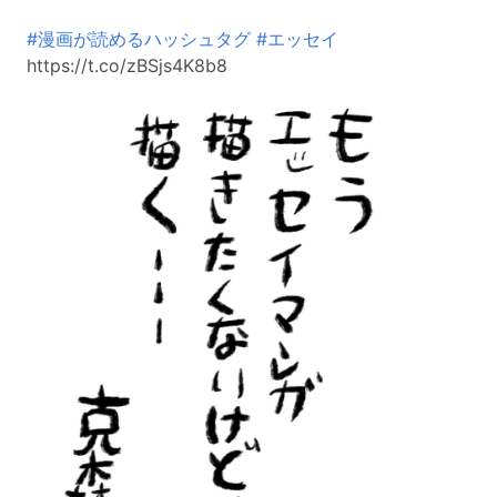
#漫画が読めるハッシュタグ
#エッセイ
https://t.co/zBSjs4K8b8