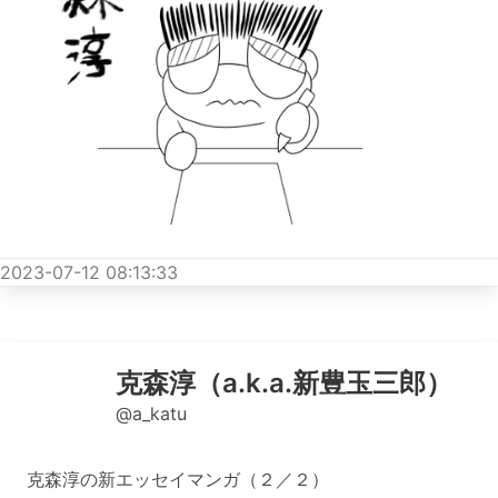
2023-07-12 08:13:33
克森淳（a.k.a.新豊玉三郎）
@a_katu
克森淳の新エッセイマンガ（２／２）