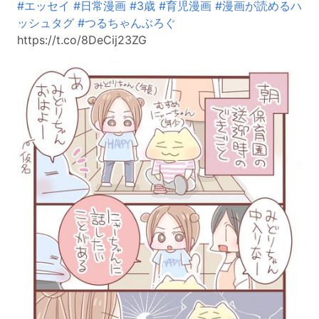
#エッセイ
#日常漫画
#3歳
#育児漫画
#漫画が読めるハ
ッシュタグ
#つるちゃんぶろぐ
https://t.co/8DeCij23ZG