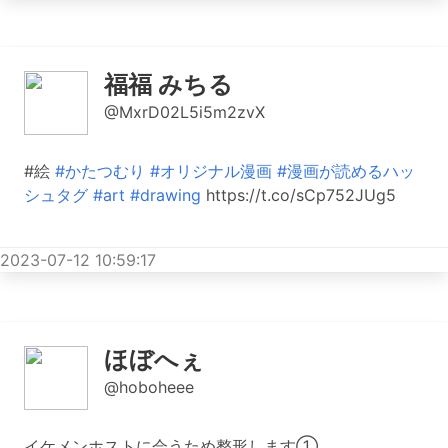
2023-07-12 19:23:45
福福 みちる
@MxrD02L5i5m2zvX
#絵
#かたつむり
#オリジナル漫画
#漫画が読めるハッ
シュタグ
#art
#drawing
https://t.co/sCp752JUg5