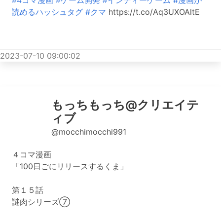
#4コマ漫画
#ゲーム開発
#インディーゲーム
#漫画が
読めるハッシュタグ
#クマ
https://t.co/Aq3UXOAltE
2023-07-10 09:00:02
もっちもっち@クリエイテ
ィブ
@mocchimocchi991
４コマ漫画
「100日ごにリリースするくま」
第１５話
謎肉シリーズ⑦