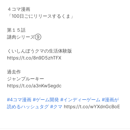
４コマ漫画
「100日ごにリリースするくま」
第１５話
謎肉シリーズ⑨
くいしんぼうクマの生活体験版
https://t.co/8n9D5zhTFX
過去作
ジャンプルーキー
https://t.co/a3nKwSegdc
#4コマ漫画
#ゲーム開発
#インディーゲーム
#漫画が
読めるハッシュタグ
#クマ
https://t.co/wYXdnGcBoE