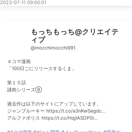
2023-07-11 09:00:01
もっちもっち@クリエイテ
ィブ
@mocchimocchi991
４コマ漫画
「100日ごにリリースするくま」
第１５話
謎肉シリーズ⑧
過去作は以下のサイトにアップしています。
ジャンプルーキー https://t.co/a3nKwSegdc…
アルファポリス https://t.co/HqjlASDP0I…