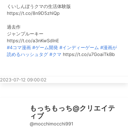
くいしんぼうクマの生活体験版
https://t.co/8n9D5zhlQp
過去作
ジャンプルーキー
https://t.co/a3nKwSdInE
#4コマ漫画
#ゲーム開発
#インディーゲーム
#漫画が
読めるハッシュタグ
#クマ
https://t.co/u7GoaiTkBb
2023-07-12 09:00:02
もっちもっち@クリエイテ
ィブ
@mocchimocchi991