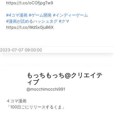
https://t.co/oCOfjpgTw9
#4コマ漫画
#ゲーム開発
#インディーゲーム
#漫画が読めるハッシュタグ
#クマ
https://t.co/WdSx0juB6X
2023-07-07 09:00:00
もっちもっち@クリエイテ
ィブ
@mocchimocchi991
４コマ漫画
「100日ごにリリースするくま」