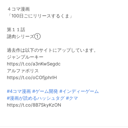
４コマ漫画
「100日ごにリリースするくま」
第１１話
謎肉シリーズ①
過去作は以下のサイトにアップしています。
ジャンプルーキー
https://t.co/a3nKwSegdc
アルファポリス
https://t.co/oCOfjphrlH
#4コマ漫画
#ゲーム開発
#インディーゲーム
#漫画が読めるハッシュタグ
#クマ
https://t.co/8B7SkyKzON