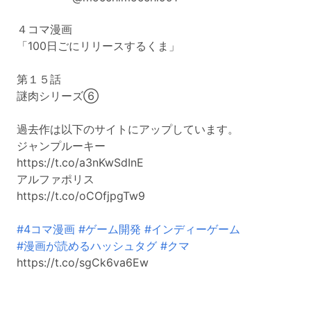
４コマ漫画
「100日ごにリリースするくま」
第１５話
謎肉シリーズ⑥
過去作は以下のサイトにアップしています。
ジャンプルーキー
https://t.co/a3nKwSdInE
アルファポリス
https://t.co/oCOfjpgTw9
#4コマ漫画
#ゲーム開発
#インディーゲーム
#漫画が読めるハッシュタグ
#クマ
https://t.co/sgCk6va6Ew