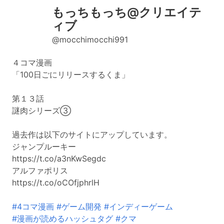
もっちもっち@クリエイテ
ィブ
@mocchimocchi991
４コマ漫画
「100日ごにリリースするくま」
第１３話
謎肉シリーズ③
過去作は以下のサイトにアップしています。
ジャンプルーキー
https://t.co/a3nKwSegdc
アルファポリス
https://t.co/oCOfjphrlH
#4コマ漫画
#ゲーム開発
#インディーゲーム
#漫画が読めるハッシュタグ
#クマ