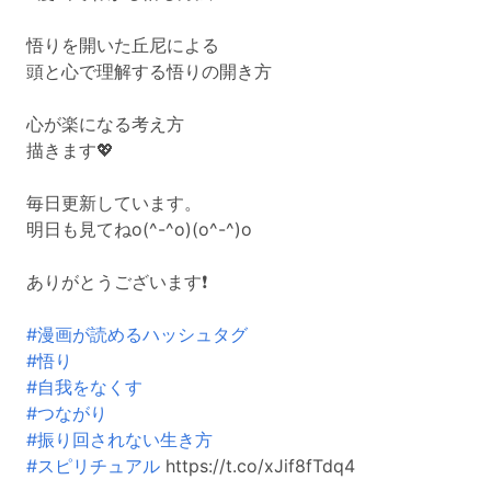
悟りを開いた丘尼による
頭と心で理解する悟りの開き方
心が楽になる考え方
描きます💖
毎日更新しています。
明日も見てねo(^-^o)(o^-^)o
ありがとうございます❗
#漫画が読めるハッシュタグ
#悟り
#自我をなくす
#つながり
#振り回されない生き方
#スピリチュアル
https://t.co/xJif8fTdq4