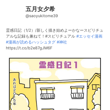
五月女夕希
@saoyukitome39
霊感日記（1/2）/新しく描き始めよーかなースピリチュ
アルな記録も兼ねて！#スピリチュアル
#エッセイ漫画
#漫画が読めるハッシュタグ
#神社
https://t.co/b2e87gJM6F