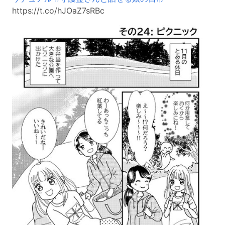
https://t.co/hJOaZ7sRBc