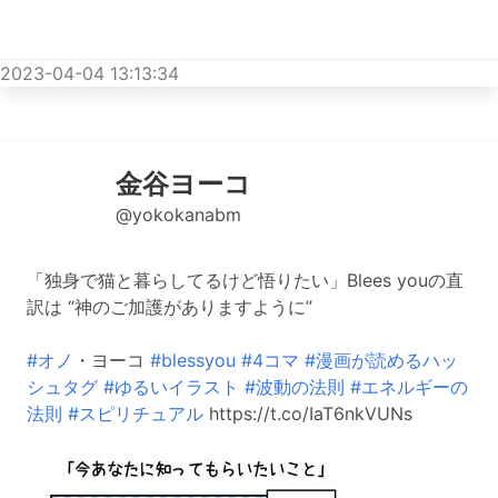
2023-04-04 13:13:34
金谷ヨーコ
@yokokanabm
「独身で猫と暮らしてるけど悟りたい」Blees youの直
訳は “神のご加護がありますように”
#オノ
・ヨーコ
#blessyou
#4コマ
#漫画が読めるハッ
シュタグ
#ゆるいイラスト
#波動の法則
#エネルギーの
法則
#スピリチュアル
https://t.co/IaT6nkVUNs