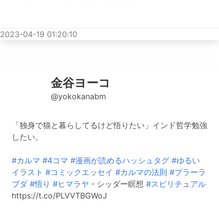
2023-04-19 01:20:10
金谷ヨーコ
@yokokanabm
「独身で猫と暮らしてるけど悟りたい」インド哲学勉強
したい。
#カルマ
#4コマ
#漫画が読めるハッシュタグ
#ゆるい
イラスト
#コミックエッセイ
#カルマの法則
#プラーラ
ブダ
#悟り
#ヒマラヤ
・シッダー瞑想
#スピリチュアル
https://t.co/PLVVTBGWoJ