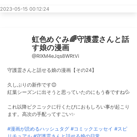
2023-05-15 00:12:24
虹色めぐみ🌈守護霊さんと話
す娘の漫画
@RIXM4eJqs8WRtVi
守護霊さんと話せる娘の漫画【その24】
久しぶりの新作です😊
紅葉シーズンに出そうと思っていたのにもう春ですね💦
これ以降ピクニックに行くたびにおもしろい事が起こり
ます。高次の手配ってすごい✨
#漫画が読めるハッシュタグ
#コミックエッセイ
#スピ
リチュアル
#守護霊さんと話せる娘の日常