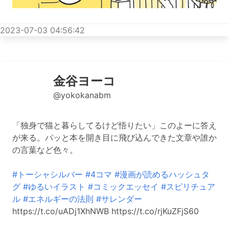
2023-07-03 04:56:42
金谷ヨーコ
@yokokanabm
「独身で猫と暮らしてるけど悟りたい」このよーに答え
が来る。パッと本を開き目に飛び込んできた文章や誰か
の言葉など色々。
#トーシャシルバー
#4コマ
#漫画が読めるハッシュタ
グ
#ゆるいイラスト
#コミックエッセイ
#スピリチュア
ル
#エネルギーの法則
#サレンダー
https://t.co/uADj1XhNWB https://t.co/rjKuZFjS60