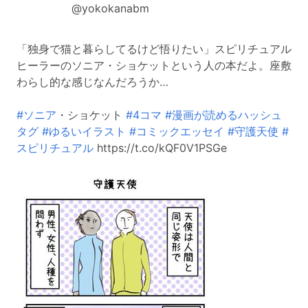
@yokokanabm
「独身で猫と暮らしてるけど悟りたい」スピリチュアル
ヒーラーのソニア・ショケットという人の本だよ。座敷
わらし的な感じなんだろうか…
#ソニア
・ショケット
#4コマ
#漫画が読めるハッシュ
タグ
#ゆるいイラスト
#コミックエッセイ
#守護天使
#
スピリチュアル
https://t.co/kQF0V1PSGe