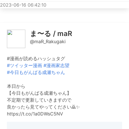
2023-06-16 06:42:10
ま〜る / maR
@maR_Rakugaki
#漫画が読めるハッシュタグ
#ツイッター漫画
#漫画家志望
#今日もがんばる成瀬ちゃん
本日から
【今日もがんばる成瀬ちゃん】
不定期で更新していきますので
良かったら見てやってください🙇✨
https://t.co/1a0DWsC5NV