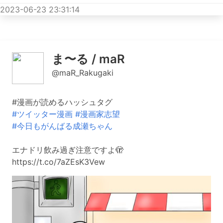
2023-06-23 23:31:14
ま〜る / maR
@maR_Rakugaki
#漫画が読めるハッシュタグ
#ツイッター漫画
#漫画家志望
#今日もがんばる成瀬ちゃん
エナドリ飲み過ぎ注意ですよ🫣
https://t.co/7aZEsK3Vew