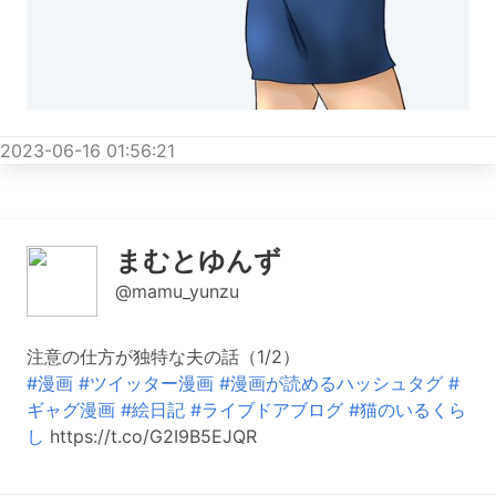
2023-06-16 01:56:21
まむとゆんず
@mamu_yunzu
注意の仕方が独特な夫の話（1/2）
#漫画
#ツイッター漫画
#漫画が読めるハッシュタグ
#
ギャグ漫画
#絵日記
#ライブドアブログ
#猫のいるくら
し
https://t.co/G2I9B5EJQR