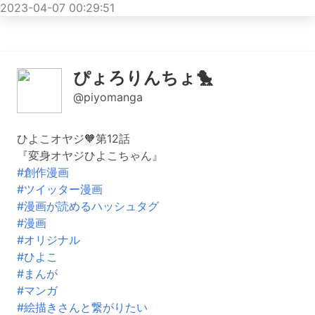
2023-04-07 00:29:51
ぴょろりんちょ🐤
@piyomanga
ひよこオヤジ🧡第12話
『変身オヤジひよこちゃん』
#創作漫画
#ツイッター漫画
#漫画が読めるハッシュタグ
#漫画
#オリジナル
#ひよこ
#まんが
#マンガ
#絵描きさんと繋がりたい