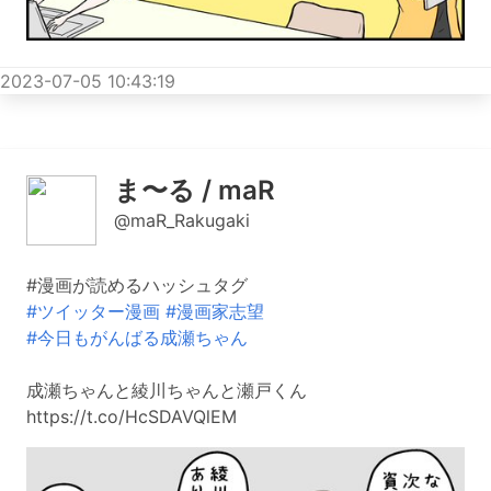
2023-07-05 10:43:19
ま〜る / maR
@maR_Rakugaki
#漫画が読めるハッシュタグ
#ツイッター漫画
#漫画家志望
#今日もがんばる成瀬ちゃん
成瀬ちゃんと綾川ちゃんと瀬戸くん
https://t.co/HcSDAVQlEM