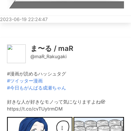
2023-06-19 22:24:47
ま〜る / maR
@maR_Rakugaki
#漫画が読めるハッシュタグ
#ツイッター漫画
#今日もがんばる成瀬ちゃん
好きな人が好きなモノって気になりますよね🫣
https://t.co/cvTUytrmDM