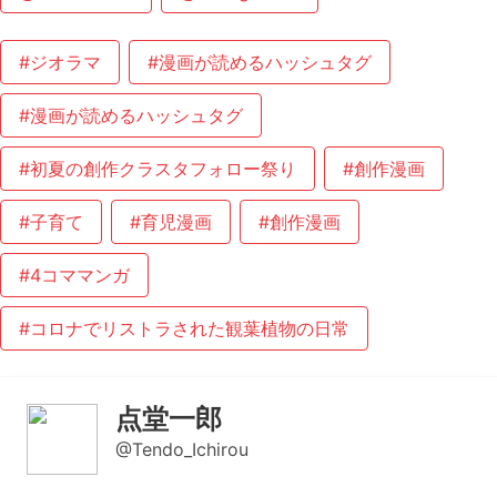
#ジオラマ
#漫画が読めるハッシュタグ
#漫画が読めるハッシュタグ
#初夏の創作クラスタフォロー祭り
#創作漫画
#子育て
#育児漫画
#創作漫画
#4コママンガ
#コロナでリストラされた観葉植物の日常
点堂一郎
@Tendo_Ichirou