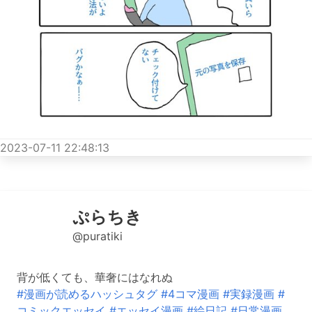
2023-07-11 22:48:13
ぷらちき
@puratiki
背が低くても、華奢にはなれぬ
#漫画が読めるハッシュタグ
#4コマ漫画
#実録漫画
#
コミックエッセイ
#エッセイ漫画
#絵日記
#日常漫画