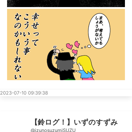
2023-07-10 09:39:38
【鈴ログ！】いずのすずみ
@izunosuzumiSUZU