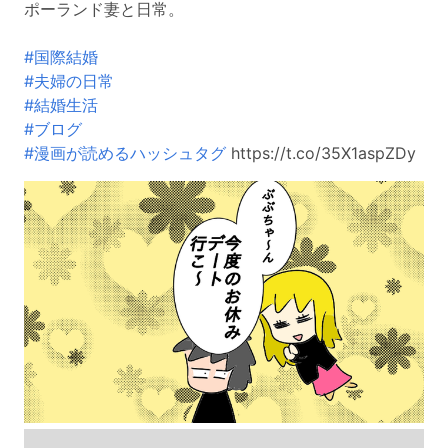
ポーランド妻と日常。
#国際結婚
#夫婦の日常
#結婚生活
#ブログ
#漫画が読めるハッシュタグ
https://t.co/35X1aspZDy