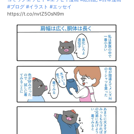
#ブログ
#イラスト
#エッセイ
https://t.co/nvtZ5OsN9m