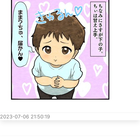
2023-07-06 21:50:19