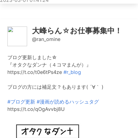
2023-03-01 01:41:24
大峰らん☆お仕事募集中！
@ran_omine
ブログ更新しました☆
『オタクなダンナ（４コマまんが）』
https://t.co/t0e6tPs4ze
#r_blog
ブログの方には補足文？もあります( ´∀｀ )
#ブログ更新
#漫画が読めるハッシュタグ
https://t.co/qOgAvvbj8U