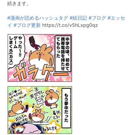
続きます。
#漫画が読めるハッシュタグ
#絵日記
#ブログ
#エッセ
イ
#ブログ更新
https://t.co/v5hLxpg0qz