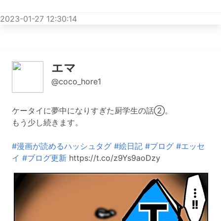
2023-01-27 12:30:14
エマ
@coco_hore1
ケータイに夢中になりすぎた厨学生の話②。
もう少し続きます。
#漫画が読めるハッシュタグ
#絵日記
#ブログ
#エッセ
イ
#ブログ更新
https://t.co/z9Ys9aoDzy