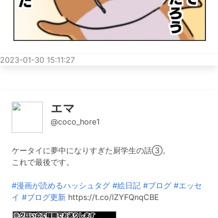
2023-01-30 15:11:27
エマ
@coco_hore1
ケータイに夢中になりすぎた厨学生の話③。
これで最後です。
#漫画が読めるハッシュタグ
#絵日記
#ブログ
#エッセ
イ
#ブログ更新
https://t.co/lZYFQnqCBE