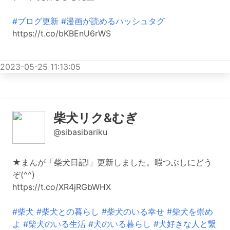
#ブログ更新
#漫画が読めるハッシュタグ
https://t.co/bKBEnU6rWS
2023-05-25 11:13:05
柴犬リク&むぎ
@sibasibariku
★まんが「柴犬日記!」更新しました。暇つぶしにどう
ぞ(^^)
https://t.co/XR4jRGbWHX
#柴犬
#柴犬との暮らし
#柴犬のいる幸せ
#柴犬を崇め
よ
#柴犬のいる生活
#犬のいる暮らし
#犬好きな人と繋