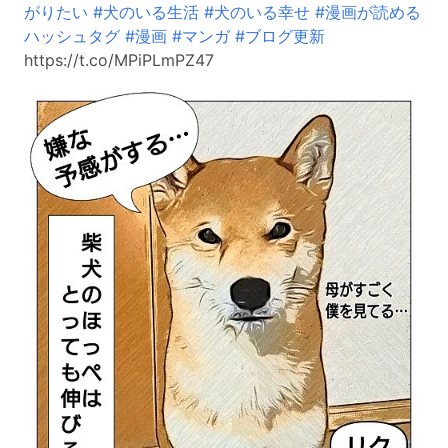
がりたい
#犬のいる生活
#犬のいる幸せ
#漫画が読める
ハッシュタグ
#漫画
#マンガ
#ブログ更新
https://t.co/MPiPLmPZ47