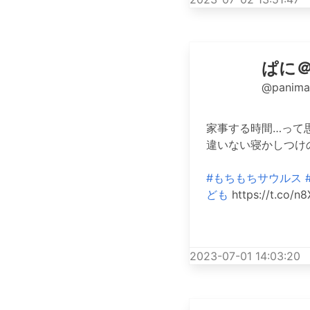
ぱに＠1
@panim
家事する時間…って
違いない寝かしつけの
#もちもちサウルス
ども
https://t.co/
2023-07-01 14:03:20