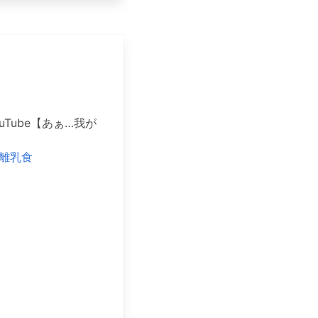
YouTube【あぁ…我が
#離乳食