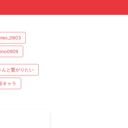
oleo_0803
ino0909
さんと繋がりたい
新キャラ