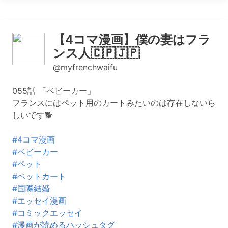
【4コマ漫画】僕の妻はフラ
ンス人🇨🇵🇯🇵
@myfrenchwaifu
055話 「ベビーカー」
フランスにはペット用のカートみたいのは存在しないら
しいです🐕
#4コマ漫画
#ベビーカー
#ペット
#ペットカート
#国際結婚
#エッセイ漫画
#コミックエッセイ
#漫画が読めるハッシュタグ