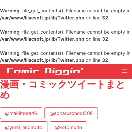
Warning
: file_get_contents(): Filename cannot be empty in
/var/www/lilacsoft.jp/lib/Twitter.php
on line
32
Warning
: file_get_contents(): Filename cannot be empty in
/var/www/lilacsoft.jp/lib/Twitter.php
on line
32
Warning
: file_get_contents(): Filename cannot be empty in
/var/www/lilacsoft.jp/lib/Twitter.php
on line
32
漫画・コミックツイートまと
め
@makimura46
@aoharuschool508
@yumi_enomoto
@kotomurin