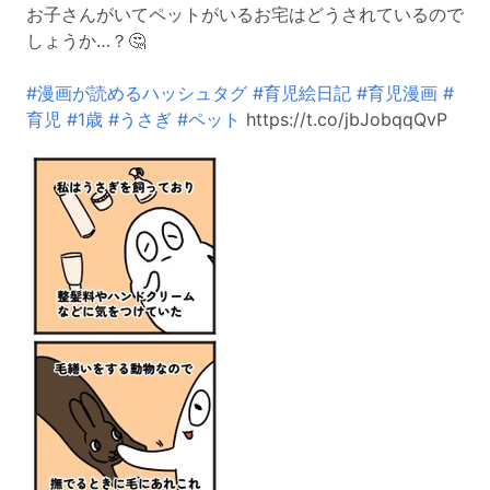
お子さんがいてペットがいるお宅はどうされているので
しょうか…？🤔
#漫画が読めるハッシュタグ
#育児絵日記
#育児漫画
#
育児
#1歳
#うさぎ
#ペット
https://t.co/jbJobqqQvP