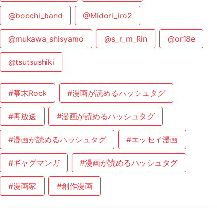
@bocchi_band
@Midori_iro2
@mukawa_shisyamo
@s_r_m_Rin
@or18e
@tsutsushiki
#幕末Rock
#漫画が読めるハッシュタグ
#再放送
#漫画が読めるハッシュタグ
#漫画が読めるハッシュタグ
#エッセイ漫画
#ギャグマンガ
#漫画が読めるハッシュタグ
#漫画家
#創作漫画