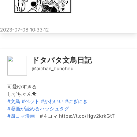
2023-07-08 10:33:12
ドタバタ文鳥日記
@aichan_bunchou
可愛ゆすぎる
しずちゃん🐥
#文鳥
#ペット
#かわいい
#にぎにき
#漫画が読めるハッシュタグ
#四コマ漫画
#４コマ https://t.co/Hgv2krkGtT