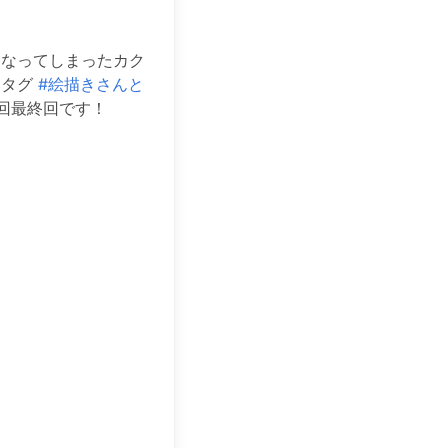
になってしまったカク
ュタグ
#絵描きさんと
最終回です！