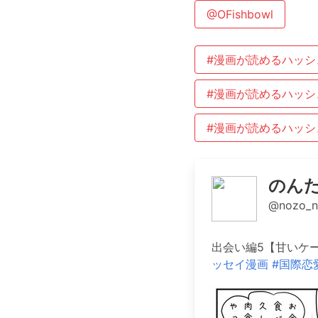
@OFishbowl
#漫画が読めるハッシ
#漫画が読めるハッシ
#漫画が読めるハッシ
のんた
@nozo_no
出会い編5【甘いケ
ッセイ漫画
#国際恋