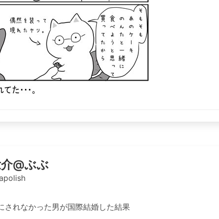
壮介@ぶぶ
polish
にされなかった男が国際結婚した結果