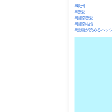
#欧州
#恋愛
#国際恋愛
#国際結婚
#漫画が読めるハッ