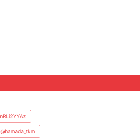
nRLi2YYAz
@hamada_tkm