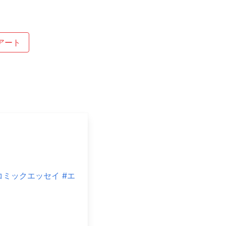
アート
コミックエッセイ
#エ