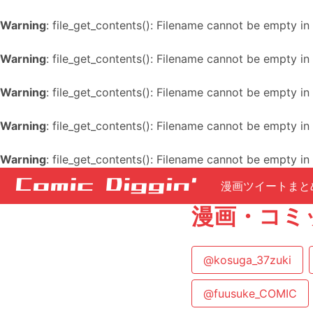
Warning
: file_get_contents(): Filename cannot be empty in
Warning
: file_get_contents(): Filename cannot be empty in
Warning
: file_get_contents(): Filename cannot be empty in
Warning
: file_get_contents(): Filename cannot be empty in
Warning
: file_get_contents(): Filename cannot be empty in
漫画ツイートまと
漫画・コミ
@kosuga_37zuki
@fuusuke_COMIC