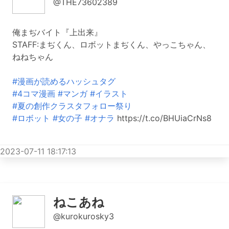
@THE73602389
俺まぢバイト『上出来』
STAFF:まぢくん、ロボットまぢくん、やっこちゃん、
ねねちゃん
#漫画が読めるハッシュタグ
#4コマ漫画
#マンガ
#イラスト
#夏の創作クラスタフォロー祭り
#ロボット
#女の子
#オナラ
https://t.co/BHUiaCrNs8
2023-07-11 18:17:13
ねこあね
@kurokurosky3