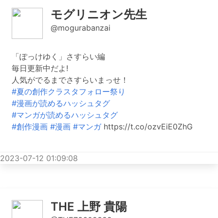
モグリニオン先生
@mogurabanzai
「ぽっけゆく」さすらい編
毎日更新中だよ!
人気がでるまでさすらいまっせ！
#夏の創作クラスタフォロー祭り
#漫画が読めるハッシュタグ
#マンガが読めるハッシュタグ
#創作漫画
#漫画
#マンガ
https://t.co/ozvEiE0ZhG
2023-07-12 01:09:08
THE 上野 貴陽