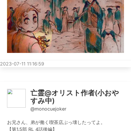
2023-07-11 11:16:59
亡霊@オリスト作者(小おや
すみ中)
@monocuejoker
お兄さん、弟が働く喫茶店ぶっ壊したってよ。
【第1.5部 RL 4話後編】