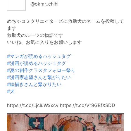
@okmr_chihi
めちゃコミクリエイターズに救助犬のネームを投稿して
ます
救助犬のルーツの物語です
いいね、お気に入りをお願いします
#マンガが読めるハッシュタグ
#漫画が読めるハッシュタグ
#夏の創作クラスタフォロー祭り
#漫画家志望さんと繋がりたい
#絵描きさんと繋がりたい
#犬
https://t.co/LjcluWxxcv https://t.co/Vr9GBfXSDD