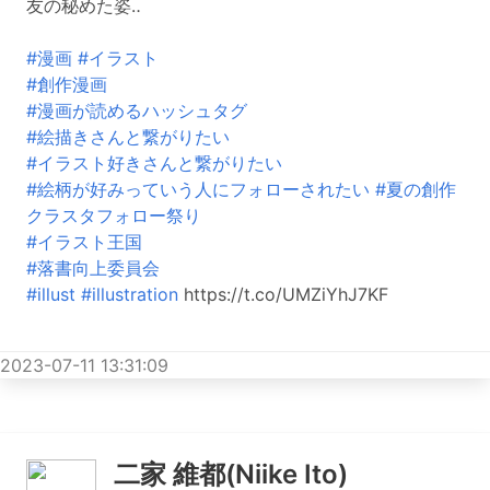
友の秘めた姿‥
#漫画
#イラスト
#創作漫画
#漫画が読めるハッシュタグ
#絵描きさんと繋がりたい
#イラスト好きさんと繋がりたい
#絵柄が好みっていう人にフォローされたい
#夏の創作
クラスタフォロー祭り
#イラスト王国
#落書向上委員会
#illust
#illustration
https://t.co/UMZiYhJ7KF
2023-07-11 13:31:09
二家 維都(Niike Ito)