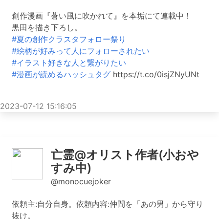
創作漫画『蒼い風に吹かれて』を本垢にて連載中！
黒田を描き下ろし。
#夏の創作クラスタフォロー祭り
#絵柄が好みって人にフォローされたい
#イラスト好きな人と繋がりたい
#漫画が読めるハッシュタグ
https://t.co/0isjZNyUNt
2023-07-12 15:16:05
亡霊@オリスト作者(小おや
すみ中)
@monocuejoker
依頼主:自分自身。依頼内容:仲間を「あの男」から守り
抜け。