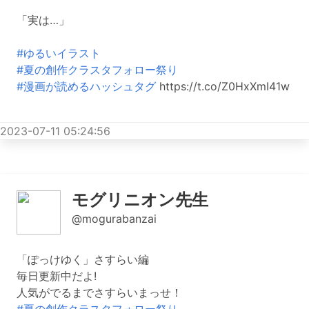
「実は…」
#ゆるいイラスト
#夏の創作クラスタフォロー祭り
#漫画が読めるハッシュタグ
https://t.co/Z0HxXmI41w
2023-07-11 05:24:56
モグリニオン先生
@mogurabanzai
「ぽっけゆく」さすらい編
毎日更新中だよ!
人気がでるまでさすらいまっせ！