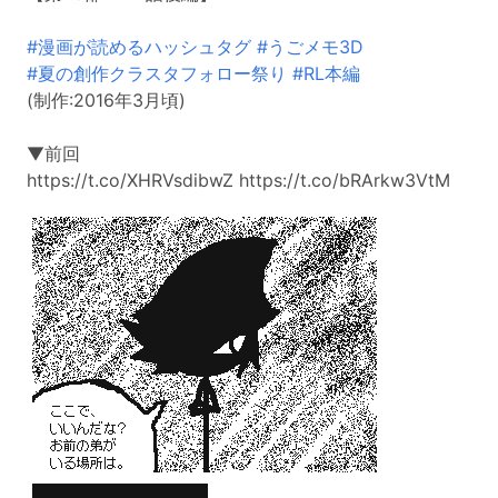
#漫画が読めるハッシュタグ
#うごメモ3D
#夏の創作クラスタフォロー祭り
#RL本編
(制作:2016年3月頃)
▼前回
https://t.co/XHRVsdibwZ https://t.co/bRArkw3VtM