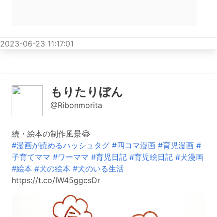
2023-06-23 11:17:01
もりたりぼん
@Ribonmorita
続・絵本の制作風景😂
#漫画が読めるハッシュタグ
#四コマ漫画
#育児漫画
#
子育てママ
#ワーママ
#育児日記
#育児絵日記
#犬漫画
#絵本
#犬の絵本
#犬のいる生活
https://t.co/IW45ggcsDr