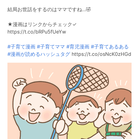
結局お世話をするのはママですね…🤣
★漫画はリンクからチェック✓
https://t.co/bRPu5fUeYw
#子育て漫画
#子育てママ
#育児漫画
#子育てあるある
#漫画が読めるハッシュタグ
https://t.co/osNcK0zHGd