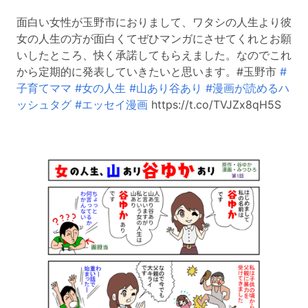
面白い女性が玉野市におりまして、ワタシの人生より彼
女の人生の方が面白くてぜひマンガにさせてくれとお願
いしたところ、快く承諾してもらえました。なのでこれ
から定期的に発表していきたいと思います。#玉野市
#
子育てママ
#女の人生
#山あり谷あり
#漫画が読めるハ
ッシュタグ
#エッセイ漫画
https://t.co/TVJZx8qH5S