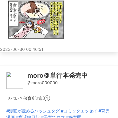
2023-06-30 00:46:51
moro＠単行本発売中
@moro000000
ヤバい？保育所の話①
#漫画が読めるハッシュタグ
#コミックエッセイ
#育児
漫画
#育児絵日記
#子育てママ
#保育園