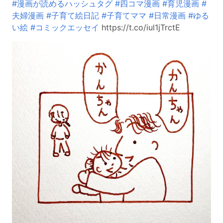
#漫画が読めるハッシュタグ
#四コマ漫画
#育児漫画
#
夫婦漫画
#子育て絵日記
#子育てママ
#日常漫画
#ゆる
い絵
#コミックエッセイ
https://t.co/iul1jTrctE