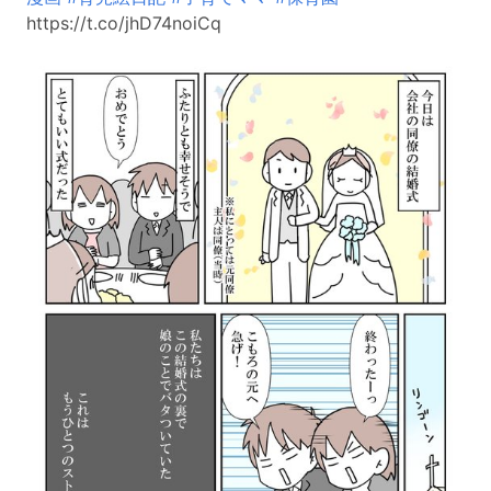
https://t.co/jhD74noiCq