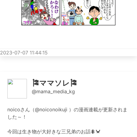
2023-07-07 11:44:15
🎏ママソレ🎏
@mama_media_kg
noicoさん（@noiconoikuji ）の漫画連載が更新されま
した～！
今回は生き物が大好きな三兄弟のお話🐜🦀