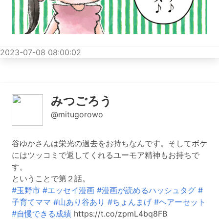
2023-07-08 08:00:02
みつごろう
@mitugorowo
谷ゆかさんは栄光の過去をお持ちなんです。そしてボケ
にはツッコミで返してくれるユーモア精神もお持ちで
す。
ということで第２話。
#玉野市
#エッセイ漫画
#漫画が読めるハッシュタグ
#
子育てママ
#山あり谷あり
#ちょんまげ
#ヘアーセット
#自慢できる成績
https://t.co/zpmL4bq8FB