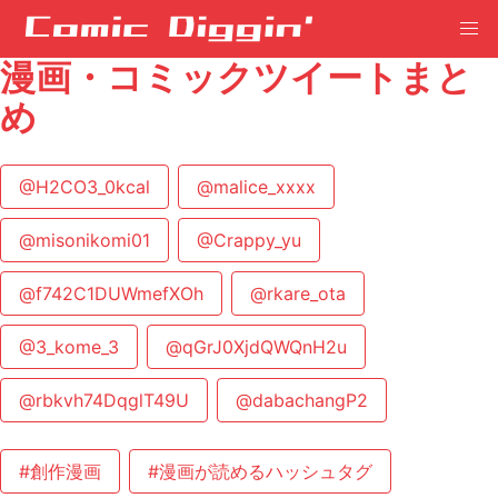
漫画・コミックツイートまと
め
@H2CO3_0kcal
@malice_xxxx
@misonikomi01
@Crappy_yu
@f742C1DUWmefXOh
@rkare_ota
@3_kome_3
@qGrJ0XjdQWQnH2u
@rbkvh74DqglT49U
@dabachangP2
#創作漫画
#漫画が読めるハッシュタグ