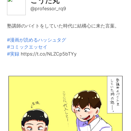
こうた丸
@professor_rq9
塾講師のバイトをしていた時代に結構心に来た言葉。
#漫画が読めるハッシュタグ
#コミックエッセイ
#実録
https://t.co/NLZCp5bTYy