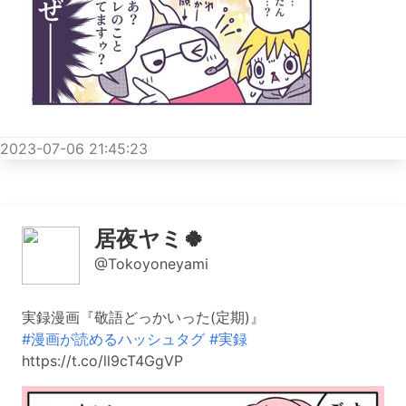
2023-07-06 21:45:23
居夜ヤミ🍀
@Tokoyoneyami
実録漫画『敬語どっかいった(定期)』
#漫画が読めるハッシュタグ
#実録
https://t.co/ll9cT4GgVP