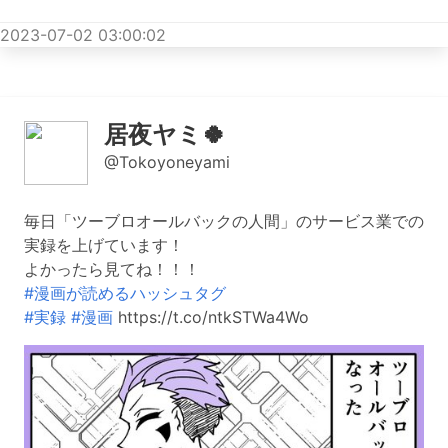
2023-07-02 03:00:02
居夜ヤミ🍀
@Tokoyoneyami
毎日「ツーブロオールバックの人間」のサービス業での
実録を上げています！
よかったら見てね！！！
#漫画が読めるハッシュタグ
#実録
#漫画
https://t.co/ntkSTWa4Wo