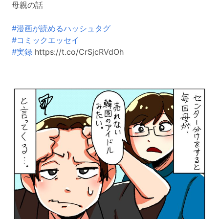
母親の話
#漫画が読めるハッシュタグ
#コミックエッセイ
#実録
https://t.co/CrSjcRVdOh