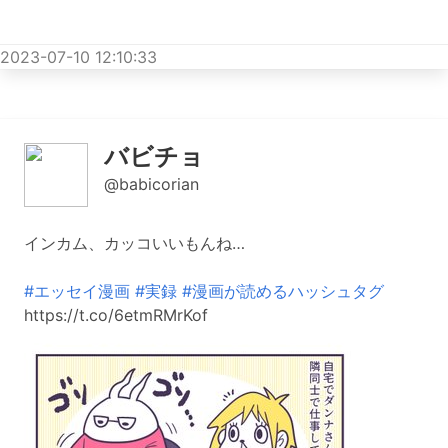
2023-07-10 12:10:33
バビチョ
@babicorian
インカム、カッコいいもんね…
#エッセイ漫画
#実録
#漫画が読めるハッシュタグ
https://t.co/6etmRMrKof