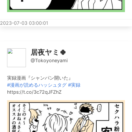
2023-07-03 03:00:01
居夜ヤミ🍀
@Tokoyoneyami
実録漫画『シャンパン開いた』
#漫画が読めるハッシュタグ
#実録
https://t.co/3c72qJFZhZ