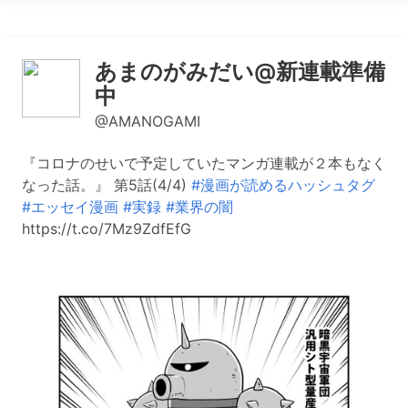
あまのがみだい@新連載準備
中
@AMANOGAMI
『コロナのせいで予定していたマンガ連載が２本もなく
なった話。』 第5話(4/4)
#漫画が読めるハッシュタグ
#エッセイ漫画
#実録
#業界の闇
https://t.co/7Mz9ZdfEfG