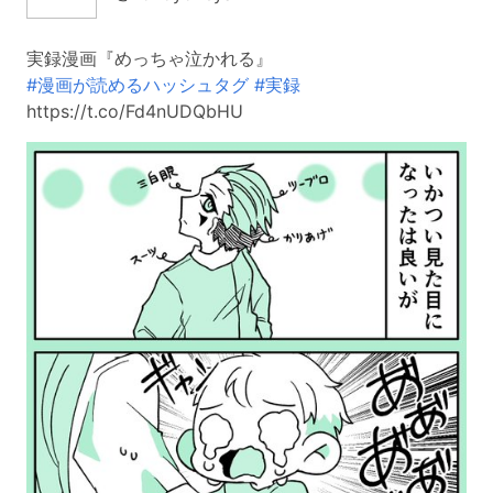
実録漫画『めっちゃ泣かれる』
#漫画が読めるハッシュタグ
#実録
https://t.co/Fd4nUDQbHU