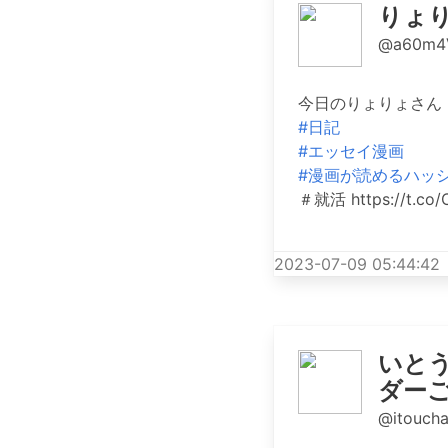
りょ
@a60m4
今日のりょりょさん 
#日記
#エッセイ漫画
#漫画が読めるハッ
＃就活 https://t.co
2023-07-09 05:44:42
いとう
ダー
@itouch