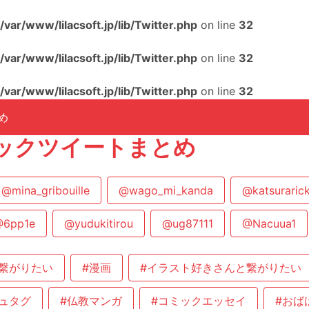
/var/www/lilacsoft.jp/lib/Twitter.php
on line
32
/var/www/lilacsoft.jp/lib/Twitter.php
on line
32
/var/www/lilacsoft.jp/lib/Twitter.php
on line
32
め
ックツイートまとめ
@mina_gribouille
@wago_mi_kanda
@katsuraric
6pp1e
@yudukitirou
@ug87111
@Nacuua1
繋がりたい
#漫画
#イラスト好きさんと繋がりたい
ュタグ
#仏教マンガ
#コミックエッセイ
#おば