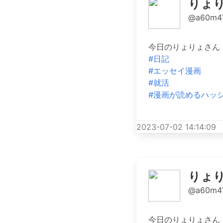
りょ
@a60m4
今日のりょりょさん 
#日記
#エッセイ漫画
#就活
#漫画が読めるハッ
2023-07-02 14:14:09
りょ
@a60m4
今日のりょりょさん