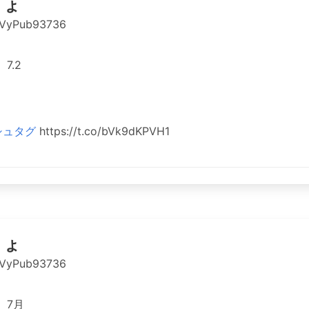
りょ
VyPub93736
7.2
シュタグ
https://t.co/bVk9dKPVH1
りょ
VyPub93736
 7月