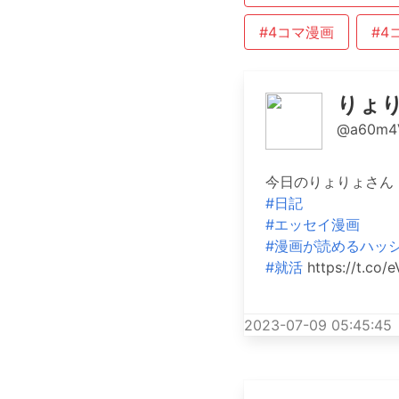
#4コマ漫画
#4
りょ
@a60m4
今日のりょりょさん 
#日記
#エッセイ漫画
#漫画が読めるハッ
#就活
https://t.co/
2023-07-09 05:45:45