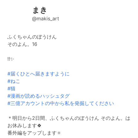
まき
@makis_art
ふくちゃんのぼうけん
そのよん。16
‼️✨
#届くひとへ届きますように
#ねこ
#猫
#漫画が読めるハッシュタグ
#三億アカウントの中から私を発掘してください
＊明日から2日間、ふくちゃんのぼうけん そのよん。は
お休みします🍀
番外編をアップします🔅