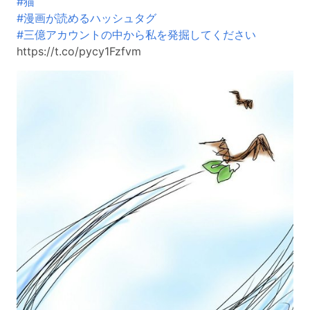
#猫
#漫画が読めるハッシュタグ
#三億アカウントの中から私を発掘してください
https://t.co/pycy1Fzfvm