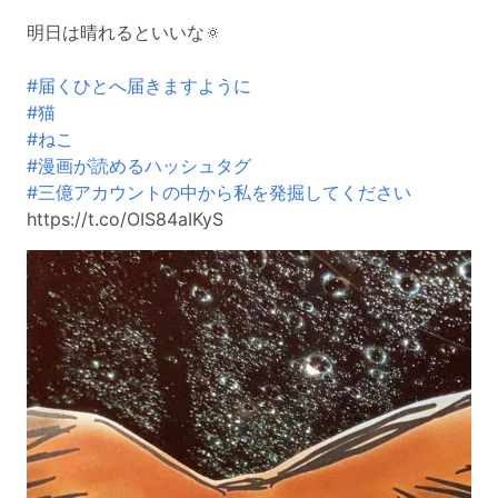
明日は晴れるといいな🔅
#届くひとへ届きますように
#猫
#ねこ
#漫画が読めるハッシュタグ
#三億アカウントの中から私を発掘してください
https://t.co/OIS84aIKyS