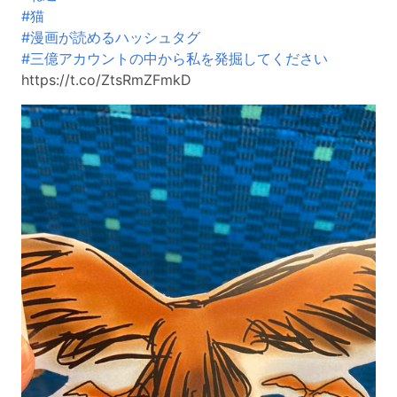
#猫
#漫画が読めるハッシュタグ
#三億アカウントの中から私を発掘してください
https://t.co/ZtsRmZFmkD