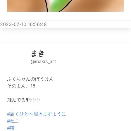
2023-07-10 16:56:48
まき
@makis_art
ふくちゃんのぼうけん
そのよん。18
飛んでる❣️✨✨✨
#届くひとへ届きますように
#ねこ
#猫