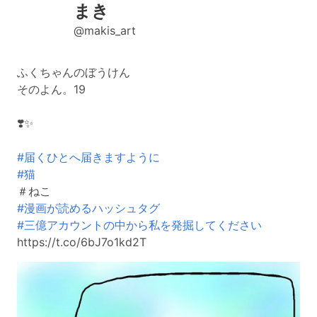
まき
@makis_art
ふくちゃんのぼうけん
そのよん。19
❣️✨
#届くひとへ届きますように
#猫
＃ねこ
#漫画が読めるハッシュタグ
#三億アカウントの中から私を発掘してください
https://t.co/6bJ7o1kd2T