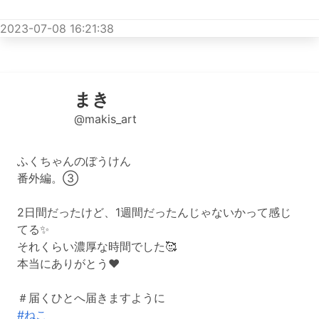
2023-07-08 16:21:38
まき
@makis_art
ふくちゃんのぼうけん
番外編。③
2日間だったけど、1週間だったんじゃないかって感じ
てる✨
それくらい濃厚な時間でした🥰
本当にありがとう❤️
＃届くひとへ届きますように
#ねこ