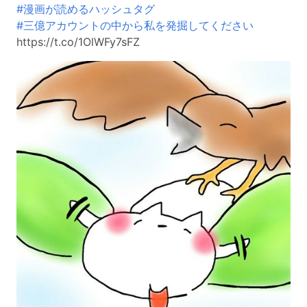
#漫画が読めるハッシュタグ
#三億アカウントの中から私を発掘してください
https://t.co/1OlWFy7sFZ