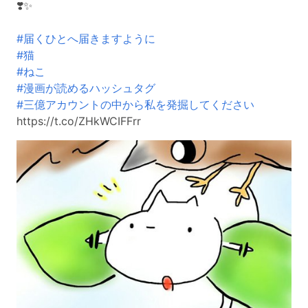
❣️✨
#届くひとへ届きますように
#猫
#ねこ
#漫画が読めるハッシュタグ
#三億アカウントの中から私を発掘してください
https://t.co/ZHkWCIFFrr