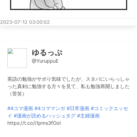
2023-07-12 03:00:02
ゆるっぷ
@YuruppuE
英語の勉強がサボり気味でしたが、スタバにいらっしゃ
った真剣に勉強する方々を見て、私も勉強再開しました
（苦笑）
#4コマ漫画
#4コママンガ
#日常漫画
#コミックエッセ
イ
#漫画が読めるハッシュタグ
#主婦漫画
https://t.co/i1pms3fOol