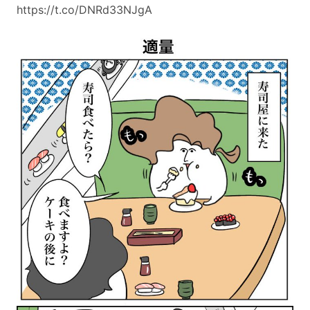
https://t.co/DNRd33NJgA