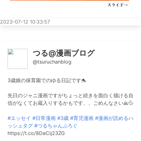
2023-07-12 10:33:57
つる@漫画ブログ
@tsuruchanblog
3歳娘の保育園でのゆる日記です🐬
先日のジャニ漫画ですがちょっと続きを面白く描ける自
信がなくてお蔵入りするかもです、、ごめんなさい🙏💦
#エッセイ
#日常漫画
#3歳
#育児漫画
#漫画が読めるハ
ッシュタグ
#つるちゃんぶろぐ
https://t.co/8DeCij23ZG