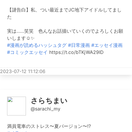
【謎告白】私、つい最近までJC地下アイドルしてまし
た
実は……笑笑 色んなお話描いていくのでよろしくお願
いします☺️✨
#漫画が読めるハッシュタグ
#日常漫画
#エッセイ漫画
#コミックエッセイ
https://t.co/bTKjWA29ID
2023-07-12 11:12:06
さらちまい
@sarachi_my
満員電車のストレス〜夏バージョン〜⁉️