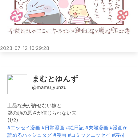
2023-07-12 10:29:28
まむとゆんず
@mamu_yunzu
上品な夫が許せない嫁と
嫁の頭の悪さが信じられない夫
(1/2)
#エッセイ漫画
#日常漫画
#絵日記
#夫婦漫画
#漫画が
読めるハッシュタグ
#漫画
#コミックエッセイ
#寿司