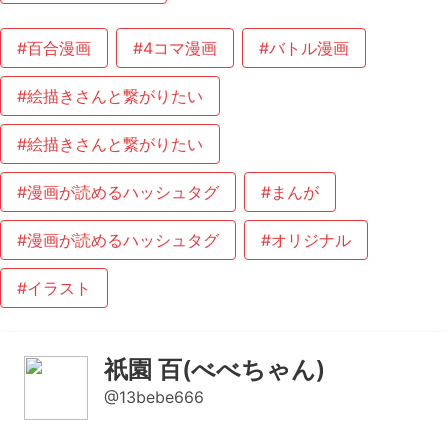
#百合漫画
#4コマ漫画
#バトル漫画
#絵描きさんと繋がりたい
#絵描きさんと繋がりたい
#漫画が読めるハッシュタグ
#まんが
#漫画が読めるハッシュタグ
#オリジナル
#イラスト
祇園 百(べべちゃん)
@13bebe666