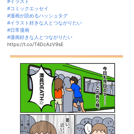
#イラスト
#コミックエッセイ
#漫画が読めるハッシュタグ
#イラスト好きな人とつながりたい
#日常漫画
#漫画好きな人とつながりたい
https://t.co/T4DcAzV9sE