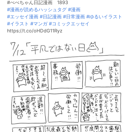
#べべちゃん日記漫画 1893
#漫画が読めるハッシュタグ
#漫画
#エッセイ漫画
#日記漫画
#日常漫画
#ゆるいイラスト
#イラスト
#マンガ
#コミックエッセイ
https://t.co/oHDdG11Ryz