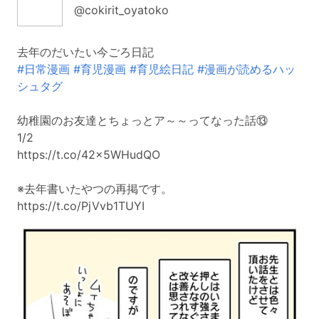
@cokirit_oyatoko
去年のだいたい今ごろ日記
#日常漫画
#育児漫画
#育児絵日記
#漫画が読めるハッ
シュタグ
幼稚園のお友達とちょっとア～～ってなった話⑬
1/2
https://t.co/42x5WHudQO
※去年書いたやつの再掲です。
https://t.co/PjVvb1TUYI