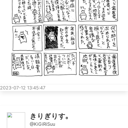
2023-07-12 13:45:47
きりぎりす｡
@KiGiRiSuu