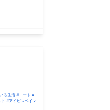
のいる生活
#ニート
#
スト
#アイビスペイン