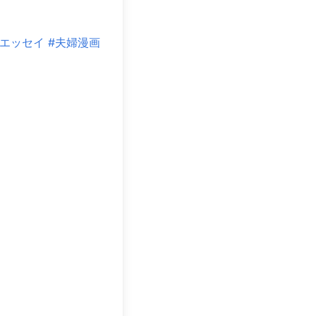
クエッセイ
#夫婦漫画