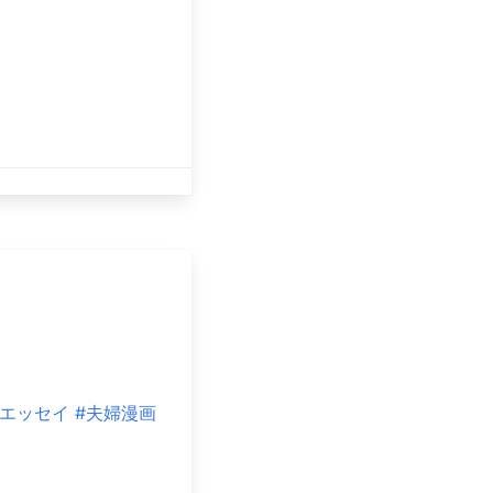
クエッセイ
#夫婦漫画