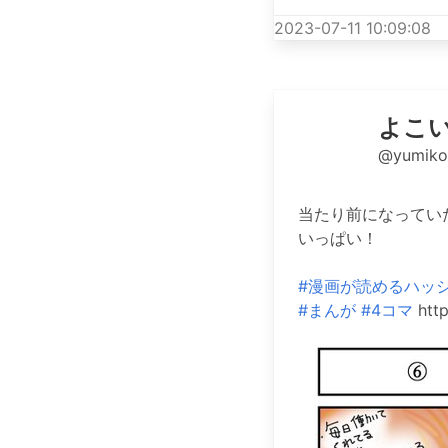
2023-07-11 10:09:08
よこ
@yumik
当たり前になってい
いっぱい！
#漫画が読めるハッ
#まんが
#4コマ
http