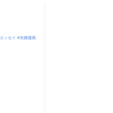
クエッセイ
#夫婦漫画