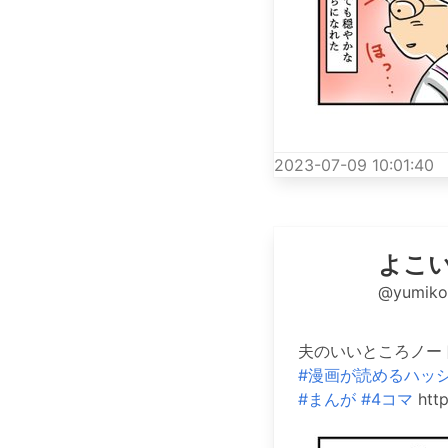
2023-07-09 10:01:40
よこ
@yumik
夫のいいところノー
#漫画が読めるハッ
#まんが
#4コマ
http