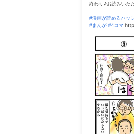
終わり♪お読みいた
#漫画が読めるハッ
#まんが
#4コマ
http