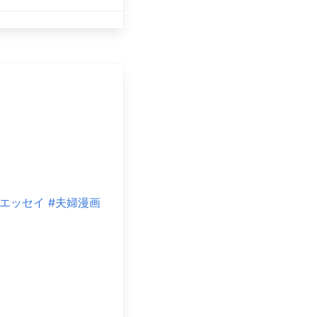
クエッセイ
#夫婦漫画