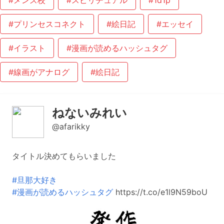
#メンズ校
#スピリチュアル
#1d1p
#プリンセスコネクト
#絵日記
#エッセイ
#イラスト
#漫画が読めるハッシュタグ
#線画がアナログ
#絵日記
ねないみれい
@afarikky
タイトル決めてもらいました
#旦那大好き
#漫画が読めるハッシュタグ
https://t.co/e1l9N59boU