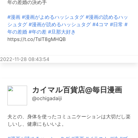
年の差婚の決め手
#漫画
#漫画がよめるハッシュタグ
#漫画の読めるハッ
シュタグ
#漫画が読めるハッシュタグ
#4コマ
#日常
#
年の差婚
#年の差
#旦那大好き
https://t.co/TslT8gMHQB
2022-11-28 08:43:54
カイマル百貨店@毎日漫画
@ochigadaiji
夫との、身体を使ったコミュニケーションは大切だし楽
しいし、健康にもいいよ。