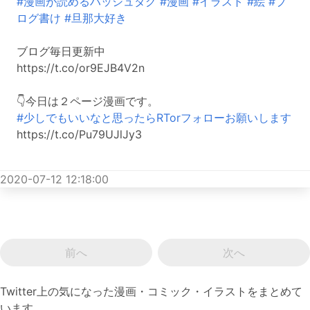
#漫画が読めるハッシュタグ
#漫画
#イラスト
#絵
#ブ
ログ書け
#旦那大好き
ブログ毎日更新中
https://t.co/or9EJB4V2n
👇今日は２ページ漫画です。
#少しでもいいなと思ったらRTorフォローお願いします
https://t.co/Pu79UJlJy3
2020-07-12 12:18:00
前へ
次へ
Twitter上の気になった漫画・コミック・イラストをまとめて
います。