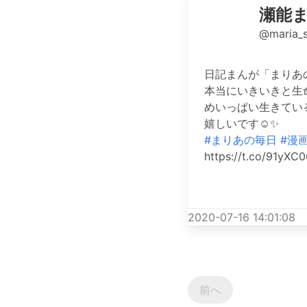
瀬能
@maria_
日記まんが「まりあ
本当にいきいきと生
めいっぱい生きてい
嬉しいです☺️✨
#まりあの毎日
#漫
https://t.co/91yXC
2020-07-16 14:01:08
前へ