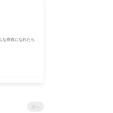
んな存在になれたら
次へ