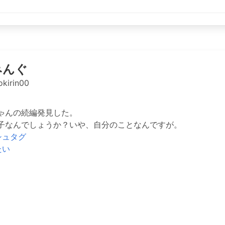
みんぐ
kirin00
ゃんの続編発見した。
子なんでしょうか？いや、自分のことなんですが。
シュタグ
たい