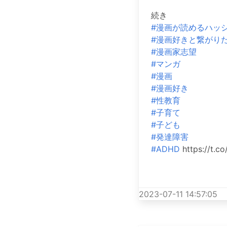
続き
#漫画が読めるハッ
#漫画好きと繋がり
#漫画家志望
#マンガ
#漫画
#漫画好き
#性教育
#子育て
#子ども
#発達障害
#ADHD
https://t.
2023-07-11 14:57:05