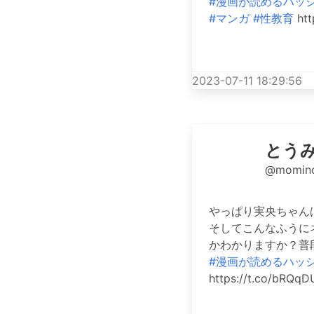
#漫画が読めるハッ
#マンガ
#性教育
htt
2023-07-11 18:29:56
とう
@momino
やっぱり実央ちゃん
そしてこんなふうに
かわかりますか？普
#漫画が読めるハッ
https://t.co/bRQ