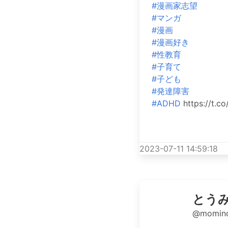
#漫画家志望
#マンガ
#漫画
#漫画好き
#性教育
#子育て
#子ども
#発達障害
#ADHD
https://t.c
2023-07-11 14:59:18
とう
@momino