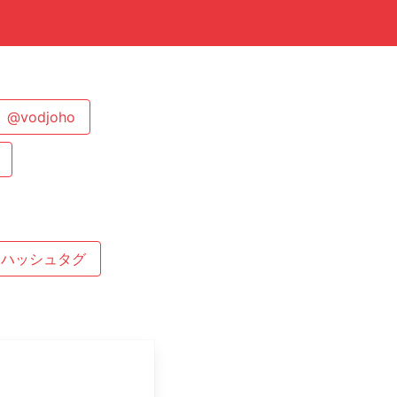
@vodjoho
るハッシュタグ