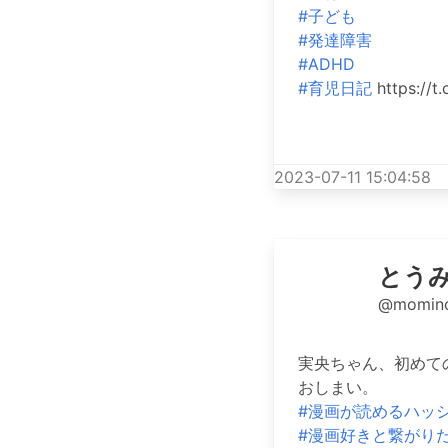
#子ども
#発達障害
#ADHD
#育児日記
https://t
2023-07-11 15:04:58
とう
@momino
実央ちゃん、初めて
おしまい。
#漫画が読めるハッ
#漫画好きと繋がり