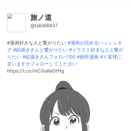
旅ノ道
@tabi66837
#漫画好きな人と繋がりたい
#漫画が読めるハッシュタ
グ
#絵描きさんと繋がりたい
#イラスト好きな人と繋が
りたい
#絵描きさんフォロバ100
#創作漫画
#ド直球に
言いますがフォローしてください
https://t.co/mCGuKeGtHg