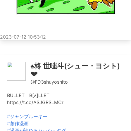
2023-07-12 10:53:12
♠️柊 世嗤斗(シュー・ヨシト)
💔
@FD3shuyoshito
BULLET B[ʌ]LLET
https://t.co/ASJGRSLMCr
#ジャンプルーキー
#創作漫画
#漫画が読めるハッシュタグ