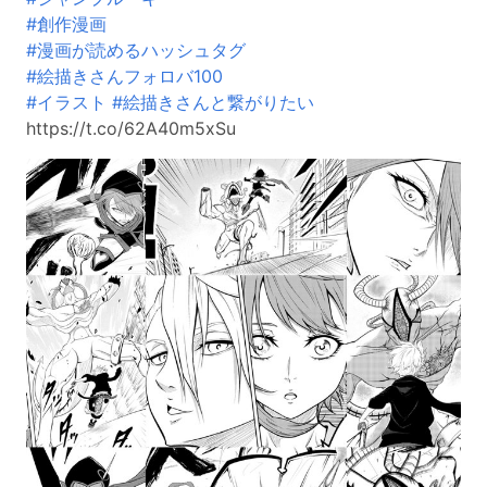
#創作漫画
#漫画が読めるハッシュタグ
#絵描きさんフォロバ100
#イラスト
#絵描きさんと繋がりたい
https://t.co/62A40m5xSu