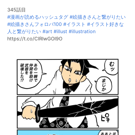
345話目
#漫画が読めるハッシュタグ
#絵描きさんと繋がりたい
#絵描きさんフォロバ100
#イラスト
#イラスト好きな
人と繋がりたい
#art
#illust
#illustration
https://t.co/CIRIwGOI9O