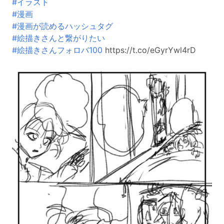
#イラスト
#漫画
#漫画が読めるハッシュタグ
#絵描きさんと繋がりたい
#絵描きさんフォロバ100
https://t.co/eGyrYwl4rD