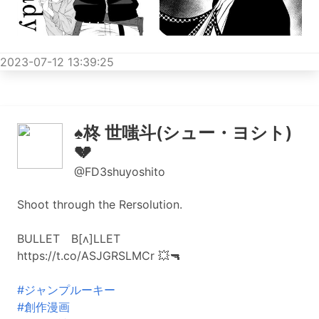
2023-07-12 13:39:25
♠️柊 世嗤斗(シュー・ヨシト)
💔
@FD3shuyoshito
Shoot through the Rersolution.
BULLET B[ʌ]LLET
https://t.co/ASJGRSLMCr 💥🔫
#ジャンプルーキー
#創作漫画