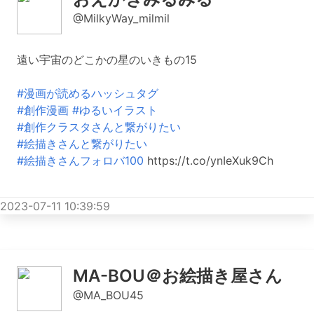
@MilkyWay_milmil
遠い宇宙のどこかの星のいきもの15
#漫画が読めるハッシュタグ
#創作漫画
#ゆるいイラスト
#創作クラスタさんと繋がりたい
#絵描きさんと繋がりたい
#絵描きさんフォロバ100
https://t.co/ynIeXuk9Ch
2023-07-11 10:39:59
MA-BOU＠お絵描き屋さん
@MA_BOU45