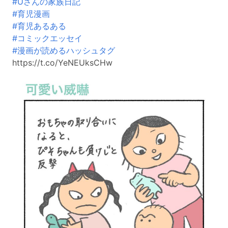
#Uさんの家族日記
#育児漫画
#育児あるある
#コミックエッセイ
#漫画が読めるハッシュタグ
https://t.co/YeNEUksCHw