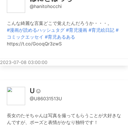
@hanitohocchi
こんな綺麗な言葉どこで覚えたんだろうか・・・。
#漫画が読めるハッシュタグ
#育児漫画
#育児絵日記
#
コミックエッセイ
#育児あるある
https://t.co/GooqQr3zwS
2023-07-08 03:00:00
U☺︎
@U86031513U
長女のたそちゃんは写真を撮ってもらうことが大好きな
んですが、ポーズと表情がかなり独特です！