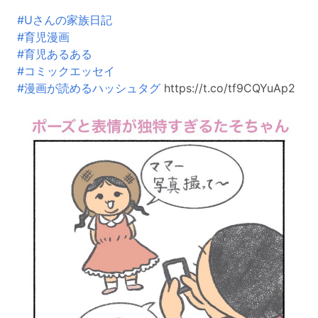
#Uさんの家族日記
#育児漫画
#育児あるある
#コミックエッセイ
#漫画が読めるハッシュタグ
https://t.co/tf9CQYuAp2