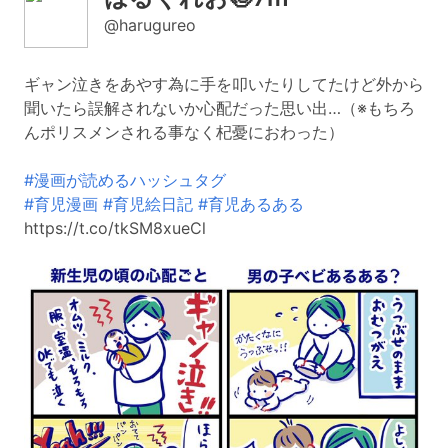
@harugureo
ギャン泣きをあやす為に手を叩いたりしてたけど外から
聞いたら誤解されないか心配だった思い出…（※もちろ
んポリスメンされる事なく杞憂におわった）
#漫画が読めるハッシュタグ
#育児漫画
#育児絵日記
#育児あるある
https://t.co/tkSM8xueCl