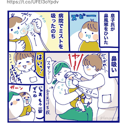
https://t.co/UFEI3oYpdv