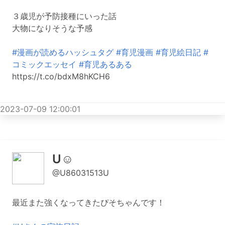
３歳児が予防接種にいった話
大物になりそうな予感
#漫画が読めるハッシュタグ
#育児漫画
#育児絵日記
#
コミックエッセイ
#育児あるある
https://t.co/bdxM8hKCH6
2023-07-09 12:00:01
U☺︎
@U86031513U
最近また強くなってきたぴそちゃんです！