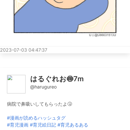
2023-07-03 04:47:37
はるぐれお🍥7m
@harugureo
病院で鼻吸いしてもらったよ🤧
#漫画が読めるハッシュタグ
#育児漫画
#育児絵日記
#育児あるある