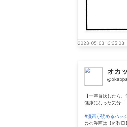
2023-05-08 13:35:03
オカ
@okappa
【一年自炊したら、
健康になった気分！
#漫画が読めるハッ
🍊🍊漫画は【奇数日