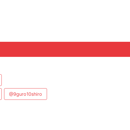
@9guro10shiro