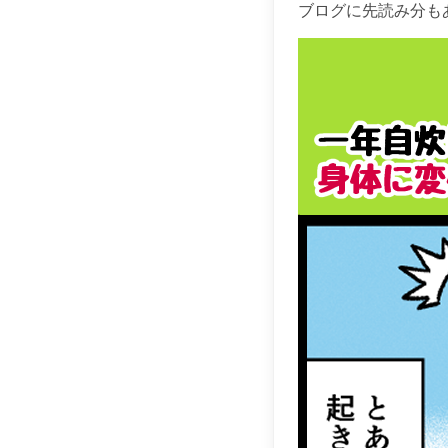
ブログに先読み分もあるよ！ 