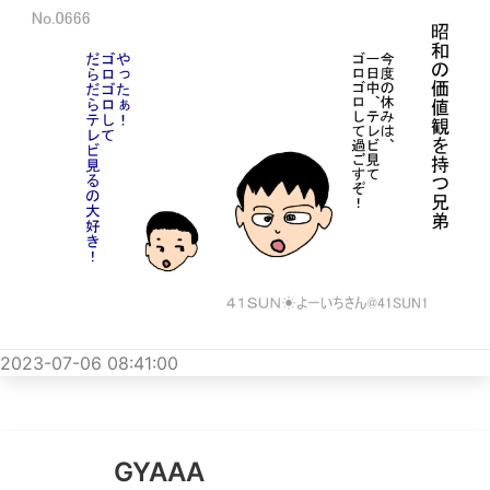
2023-07-06 08:41:00
GYAAA