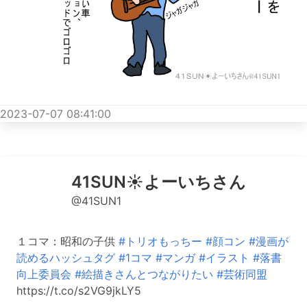
2023-07-07 08:41:00
41SUN☀️よーいちさん
@41SUN1
１コマ：昭和の子供
#トリオもっちー
#顔コン
#漫画が
読めるハッシュタグ
#1コマ
#マンガ
#イラスト
#落書
向上委員会
#絵描きさんとつながりたい
#芸術同盟
https://t.co/s2VG9jkLY5