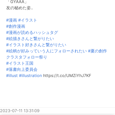
「GYAAA」
友の秘めた姿‥
#漫画
#イラスト
#創作漫画
#漫画が読めるハッシュタグ
#絵描きさんと繋がりたい
#イラスト好きさんと繋がりたい
#絵柄が好みっていう人にフォローされたい
#夏の創作
クラスタフォロー祭り
#イラスト王国
#落書向上委員会
#illust
#illustration
https://t.co/UMZiYhJ7KF
2023-07-11 13:31:09