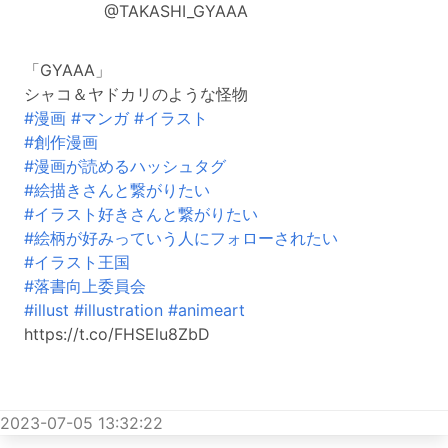
@TAKASHI_GYAAA
「GYAAA」
シャコ＆ヤドカリのような怪物
#漫画
#マンガ
#イラスト
#創作漫画
#漫画が読めるハッシュタグ
#絵描きさんと繋がりたい
#イラスト好きさんと繋がりたい
#絵柄が好みっていう人にフォローされたい
#イラスト王国
#落書向上委員会
#illust
#illustration
#animeart
https://t.co/FHSElu8ZbD
2023-07-05 13:32:22