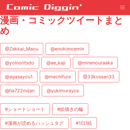
漫画・コミックツイートまと
め
@Zekkai_Maou
@enokimoemin
@yolnoritsdo
@ae_kaji
@minenouraaka
@agasayou1
@mechifura
@33kossan33
@ha722mijan
@yukimurayos
#ショートショート
#絵描きの輪
#漫画が読めるハッシュタグ
#1日1絵