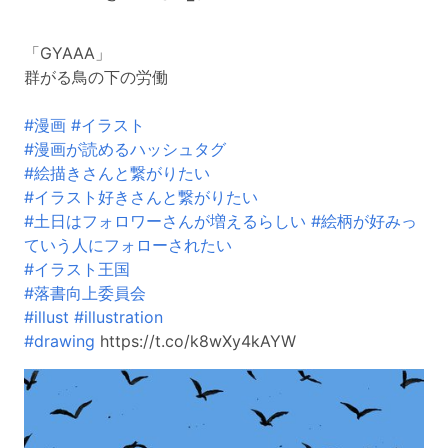
「GYAAA」
群がる鳥の下の労働
#漫画
#イラスト
#漫画が読めるハッシュタグ
#絵描きさんと繋がりたい
#イラスト好きさんと繋がりたい
#土日はフォロワーさんが増えるらしい
#絵柄が好みっ
ていう人にフォローされたい
#イラスト王国
#落書向上委員会
#illust
#illustration
#drawing
https://t.co/k8wXy4kAYW