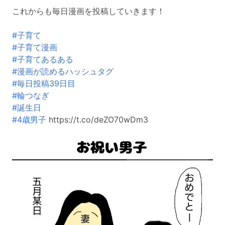
これからも毎日漫画を投稿していきます！
#子育て
#子育て漫画
#子育てあるある
#漫画が読めるハッシュタグ
#毎日投稿39日目
#輪つなぎ
#誕生日
#4歳男子
https://t.co/deZO70wDm3