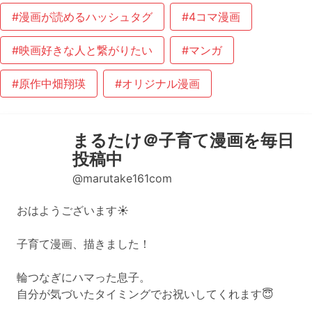
#漫画が読めるハッシュタグ
#4コマ漫画
#映画好きな人と繋がりたい
#マンガ
#原作中畑翔瑛
#オリジナル漫画
まるたけ＠子育て漫画を毎日
投稿中
@marutake161com
おはようございます☀️
子育て漫画、描きました！
輪つなぎにハマった息子。
自分が気づいたタイミングでお祝いしてくれます😇