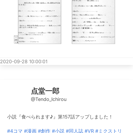
2020-09-28 10:00:01
点堂一郎
@Tendo_Ichirou
小説『食べられます♪』第157話アップしました！
#4コマ
#漫画
#創作
#小説
#同人誌
#VR
#ミクストリ