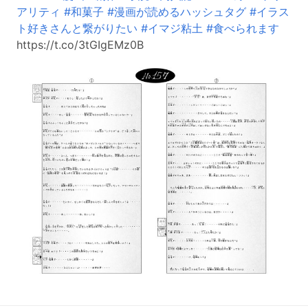
アリティ
#和菓子
#漫画が読めるハッシュタグ
#イラス
ト好きさんと繋がりたい
#イマジ粘土
#食べられます
https://t.co/3tGIgEMz0B