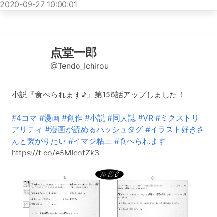
2020-09-27 10:00:01
点堂一郎
@Tendo_Ichirou
小説『食べられます♪』第156話アップしました！
#4コマ
#漫画
#創作
#小説
#同人誌
#VR
#ミクストリ
アリティ
#漫画が読めるハッシュタグ
#イラスト好きさ
んと繋がりたい
#イマジ粘土
#食べられます
https://t.co/e5MIcotZk3