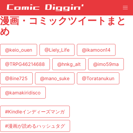
漫画・コミックツイートまと
め
@keio_ouen
@Liely_Life
@ikamoon14
@TRPG46214688
@hnkg_alt
@imo59ma
@8ine725
@mano_suke
@Toratanukun
@kamakiridisco
#Kindleインディーズマンガ
#漫画が読めるハッシュタグ