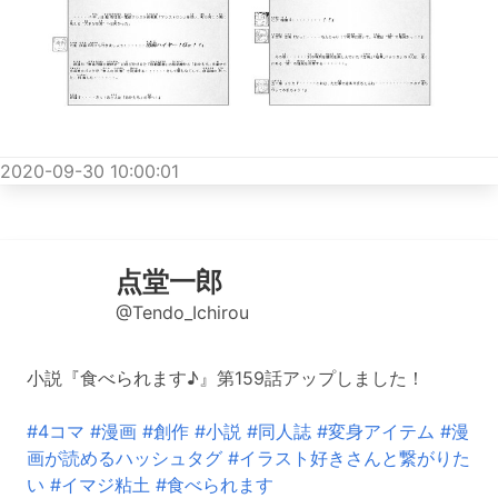
2020-09-30 10:00:01
点堂一郎
@Tendo_Ichirou
小説『食べられます♪』第159話アップしました！
#4コマ
#漫画
#創作
#小説
#同人誌
#変身アイテム
#漫
画が読めるハッシュタグ
#イラスト好きさんと繋がりた
い
#イマジ粘土
#食べられます