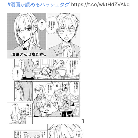
#漫画が読めるハッシュタグ
https://t.co/wktHdZVAkq