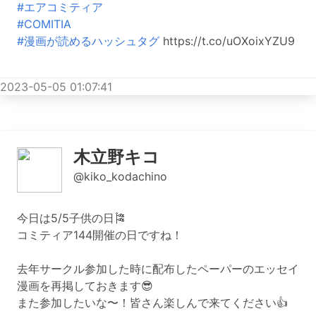
#エアコミティア
#COMITIA
#漫画が読めるハッシュタグ
https://t.co/uOXoixYZU9
2023-05-05 01:07:41
木立野キコ
@kiko_kodachino
今日は5/5子供の日🎏
コミティア144開催の日ですね！
去年サークル参加した時に配布したペーパーのエッセイ
漫画を再掲しておきます😎
また参加したいな〜！皆さん楽しんで来てください👍