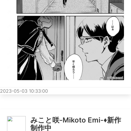
2023-05-03 10:33:00
みこと咲-Mikoto Emi-♦︎新作
制作中