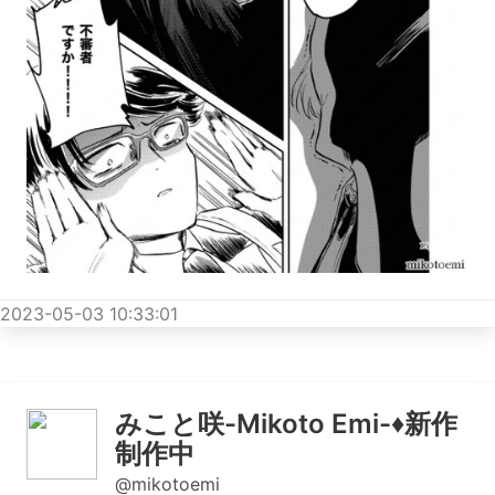
2023-05-03 10:33:01
みこと咲-Mikoto Emi-♦︎新作
制作中
@mikotoemi