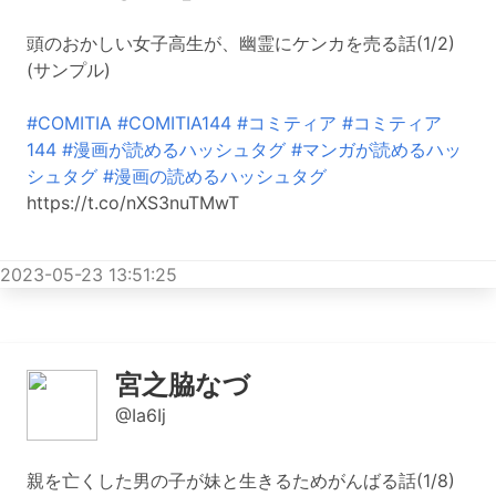
頭のおかしい女子高生が、幽霊にケンカを売る話(1/2)
(サンプル)
#COMITIA
#COMITIA144
#コミティア
#コミティア
144
#漫画が読めるハッシュタグ
#マンガが読めるハッ
シュタグ
#漫画の読めるハッシュタグ
https://t.co/nXS3nuTMwT
2023-05-23 13:51:25
宮之脇なづ
@Ia6Ij
親を亡くした男の子が妹と生きるためがんばる話(1/8)