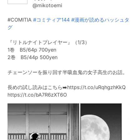
@mikotoemi
#COMITIA
#コミティア144
#漫画が読めるハッシュタ
グ
『リトルナイトプレイヤー』（1/3）
1巻 B5/64p 700yen
2巻 B5/44p 500yen
チェーンソーを振り回す半吸血鬼の女子高生のお話。
長めの試し読みはこちら➡️https://t.co/uRqhgzhKkQ
https://t.co/bA7R6zXT6O