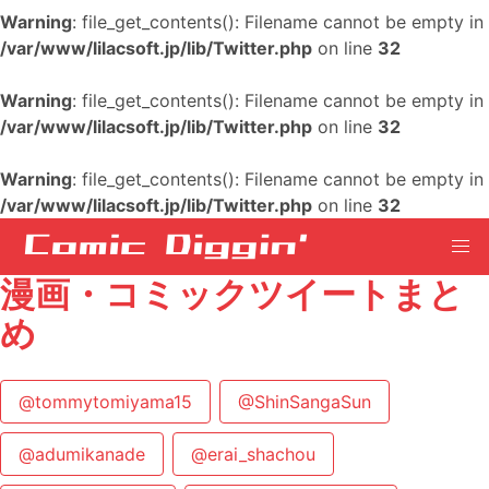
Warning
: file_get_contents(): Filename cannot be empty in
/var/www/lilacsoft.jp/lib/Twitter.php
on line
32
Warning
: file_get_contents(): Filename cannot be empty in
/var/www/lilacsoft.jp/lib/Twitter.php
on line
32
Warning
: file_get_contents(): Filename cannot be empty in
/var/www/lilacsoft.jp/lib/Twitter.php
on line
32
漫画・コミックツイートまと
め
@tommytomiyama15
@ShinSangaSun
@adumikanade
@erai_shachou