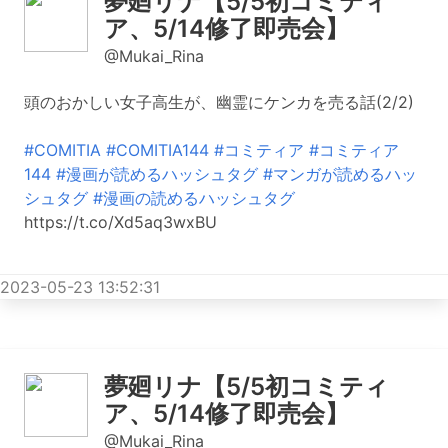
夢廻リナ【5/5初コミティ
ア、5/14修了即売会】
@Mukai_Rina
頭のおかしい女子高生が、幽霊にケンカを売る話(2/2)
#COMITIA
#COMITIA144
#コミティア
#コミティア
144
#漫画が読めるハッシュタグ
#マンガが読めるハッ
シュタグ
#漫画の読めるハッシュタグ
https://t.co/Xd5aq3wxBU
2023-05-23 13:52:31
夢廻リナ【5/5初コミティ
ア、5/14修了即売会】
@Mukai_Rina