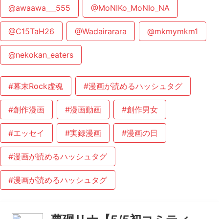
@awaawa___555
@MoNIKo_MoNIo_NA
@C15TaH26
@Wadairarara
@mkmymkm1
@nekokan_eaters
#幕末Rock虚魂
#漫画が読めるハッシュタグ
#創作漫画
#漫画動画
#創作男女
#エッセイ
#実録漫画
#漫画の日
#漫画が読めるハッシュタグ
#漫画が読めるハッシュタグ