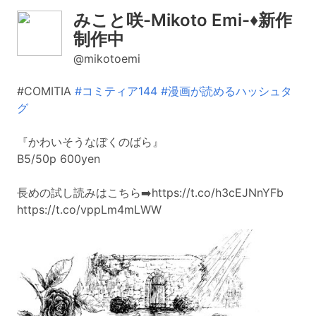
みこと咲-Mikoto Emi-♦︎新作
制作中
@mikotoemi
#COMITIA
#コミティア144
#漫画が読めるハッシュタ
グ
『かわいそうなぼくのばら』
B5/50p 600yen
長めの試し読みはこちら➡️https://t.co/h3cEJNnYFb
https://t.co/vppLm4mLWW