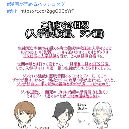
#漫画が読めるハッシュタグ
#創作
https://t.co/2ggG0CcYrT