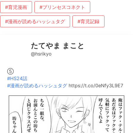
#育児漫画
#プリンセスコネクト
#漫画が読めるハッシュタグ
#育児記録
たてやま まこと
@hsrikyo
⑤
#HS24話
#漫画が読めるハッシュタグ
https://t.co/0eNfy3L9E7