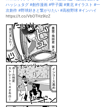
ハッシュタグ
#創作漫画
#甲子園
#東北
#イラスト
#一
次創作
#野球好きと繋がりたい
#高校野球
#インハイ
https://t.co/VbOTHz9izZ