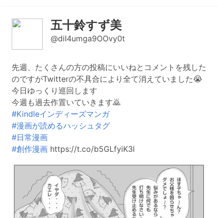
五十鈴すず美
@diI4umga9OOvy0t
先週、たくさんの方の投稿にいいねとコメントを残した
のですがTwitterの不具合により全て消えていました😭
今日ゆっくり巡回します
今週も過去作置いていきます🙇
#Kindleインディーズマンガ
#漫画が読めるハッシュタグ
#日常漫画
#創作漫画
https://t.co/b5GLfyiK3l