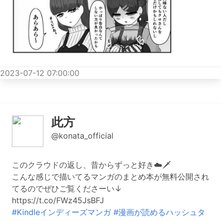
2023-07-12 07:00:00
此方
@konata_official
このクラウドの返し、昔からずっと好き☁️🗡️
こんな感じで描いてるマンガのまとめ本が無料公開され
てるのでぜひご覧くださーい↓
https://t.co/FWz45JsBFJ
#Kindleインディーズマンガ
#漫画が読めるハッシュタ