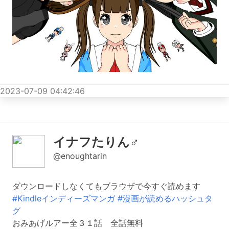
2023-07-09 04:42:46
イナフたりん♂
@enoughtarin
ダウンロードしなくてもブラウザで今すぐ読めます
#Kindleインディーズマンガ
#漫画が読めるハッシュタ
グ
おみあげルアー全３１話 全話無料