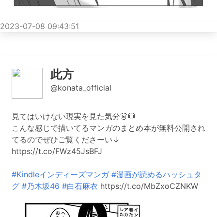
2023-07-08 09:43:51
此方
@konata_official
見てはいけない現実を見た気分👗🧥
こんな感じで描いてるマンガのまとめ本が無料公開され
てるのでぜひご覧くださーい↓
https://t.co/FWz45JsBFJ
#Kindleインディーズマンガ
#漫画が読めるハッシュタ
グ
#乃木坂46
#白石麻衣
https://t.co/MbZxoCZNKW