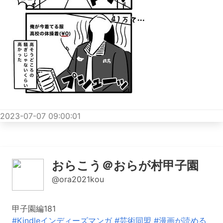
2023-07-07 09:00:01
おらこう＠おらが村甲子園
@ora2021kou
甲子園編181
#Kindleインディーズマンガ
#芸術同盟
#漫画が読める