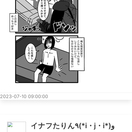
2023-07-10 09:00:00
イナフたりん٩(*i・j・i*)و