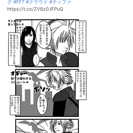
グ
#FF7
#クラウド
#ティファ
https://t.co/ZV8z0JFPuQ