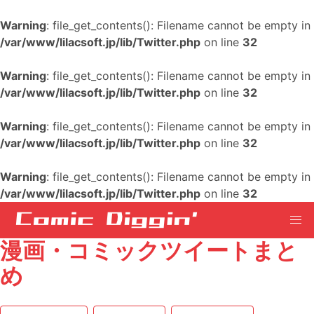
Warning
: file_get_contents(): Filename cannot be empty in
/var/www/lilacsoft.jp/lib/Twitter.php
on line
32
Warning
: file_get_contents(): Filename cannot be empty in
/var/www/lilacsoft.jp/lib/Twitter.php
on line
32
Warning
: file_get_contents(): Filename cannot be empty in
/var/www/lilacsoft.jp/lib/Twitter.php
on line
32
Warning
: file_get_contents(): Filename cannot be empty in
/var/www/lilacsoft.jp/lib/Twitter.php
on line
32
漫画・コミックツイートまと
め