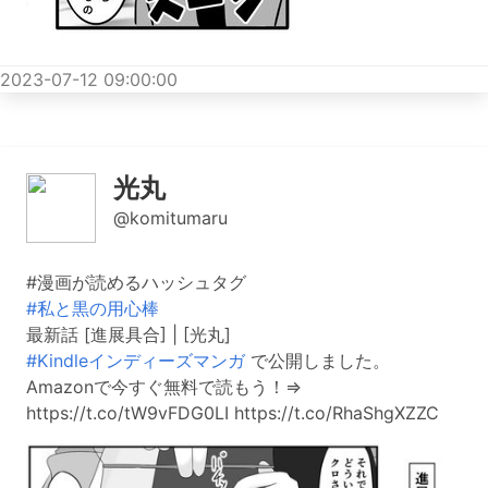
2023-07-12 09:00:00
光丸
@komitumaru
#漫画が読めるハッシュタグ
#私と黒の用心棒
最新話 [進展具合] | [光丸]
#Kindleインディーズマンガ
で公開しました。
Amazonで今すぐ無料で読もう！⇒
https://t.co/tW9vFDG0LI https://t.co/RhaShgXZZC