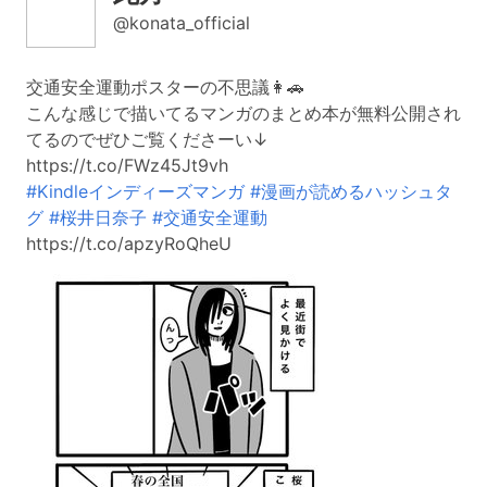
@konata_official
交通安全運動ポスターの不思議👩🚗
こんな感じで描いてるマンガのまとめ本が無料公開され
てるのでぜひご覧くださーい↓
https://t.co/FWz45Jt9vh
#Kindleインディーズマンガ
#漫画が読めるハッシュタ
グ
#桜井日奈子
#交通安全運動
https://t.co/apzyRoQheU