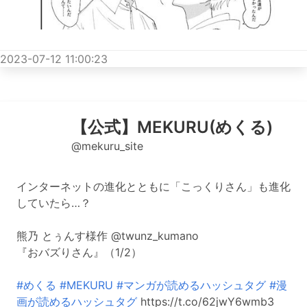
2023-07-12 11:00:23
【公式】MEKURU(めくる)
@mekuru_site
インターネットの進化とともに「こっくりさん」も進化
していたら…？
熊乃 とぅんす様作 @twunz_kumano
『おバズりさん』（1/2）
#めくる
#MEKURU
#マンガが読めるハッシュタグ
#漫
画が読めるハッシュタグ
https://t.co/62jwY6wmb3