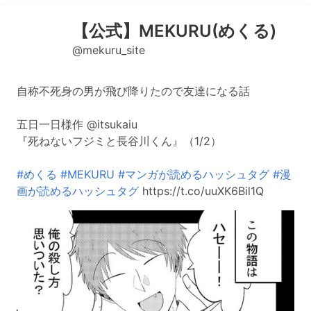
【公式】MEKURU(めくる)
@mekuru_site
自称不死身の男が飛び降りたので友達になる話
五日一日様作 @itsukaiu
『死ねないフジミと長谷川くん』（1/2）
#めくる
#MEKURU
#マンガが読めるハッシュタグ
#漫
画が読めるハッシュタグ
https://t.co/uuXK6Bil1Q