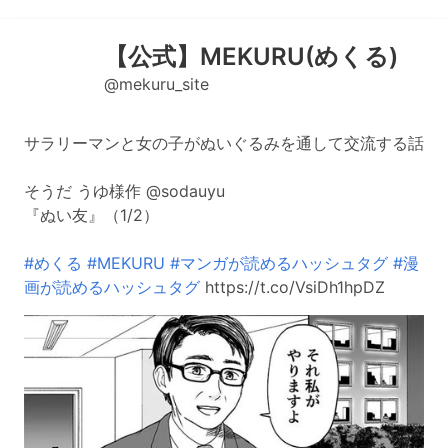
【公式】MEKURU(めくる)
@mekuru_site
サラリーマンと女の子がぬいぐるみを通して交流する話
そうだ うゆ様作 @sodauyu
『ぬい友』（1/2）
#めくる
#MEKURU
#マンガが読めるハッシュタグ
#漫
画が読めるハッシュタグ
https://t.co/VsiDh1hpDZ