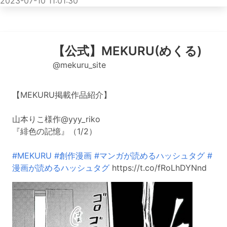
2023-07-10 11:01:30
【公式】MEKURU(めくる)
@mekuru_site
【MEKURU掲載作品紹介】
山本りこ様作@yyy_riko
『緋色の記憶』（1/2）
#MEKURU
#創作漫画
#マンガが読めるハッシュタグ
#
漫画が読めるハッシュタグ
https://t.co/fRoLhDYNnd