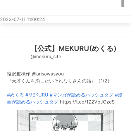
2023-07-11 11:00:24
【公式】MEKURU(めくる)
@mekuru_site
蟻沢粧様作 @arisawasyou
『天才くんを消したいそれなりさんの話』（1/2）
#めくる
#MEKURU
#マンガが読めるハッシュタグ
#漫
画が読めるハッシュタグ
https://t.co/1Z2VbJOzeS