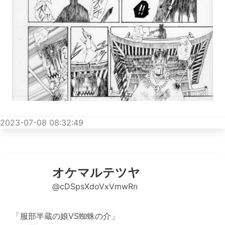
2023-07-08 08:32:49
オケマルテツヤ
@cDSpsXdoVxVmwRn
「服部半蔵の娘VS蜘蛛の介」