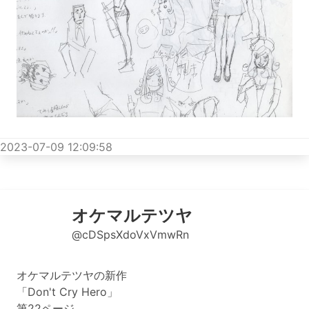
2023-07-09 12:09:58
オケマルテツヤ
@cDSpsXdoVxVmwRn
オケマルテツヤの新作
「Don't Cry Hero」
第22ページ