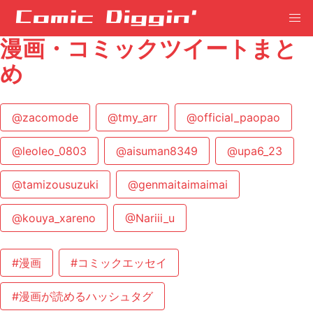
漫画・コミックツイートまと
め
@zacomode
@tmy_arr
@official_paopao
@leoleo_0803
@aisuman8349
@upa6_23
@tamizousuzuki
@genmaitaimaimai
@kouya_xareno
@Nariii_u
#漫画
#コミックエッセイ
#漫画が読めるハッシュタグ