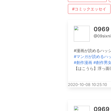
#コミックエッセイ
0969
@09sixni
#漫画が読めるハッ
#マンガが読めるハ
#創作漫画
#創作男
【はこうら】浮っ面(1/2) 
2020-10-08 10:25:10
0969