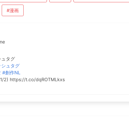
#漫画
ne
シュタグ
ッシュタグ
女
#創作NL
https://t.co/dqROTMLkxs