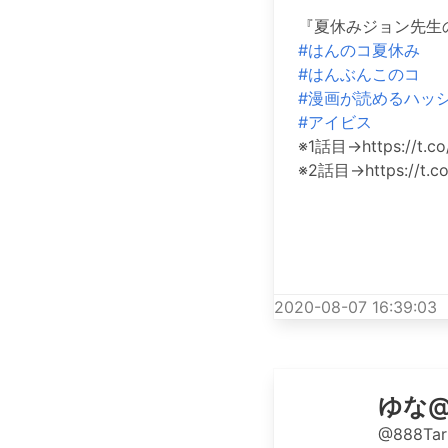
『夏休みジョン先生
#はんのコ夏休み
#はんぶんこのコ
#漫画が読めるハッ
#アイビス
※1話目→https://t.c
※2話目→https://t.co
2020-08-07 16:39:03
ゆな
@888Tar