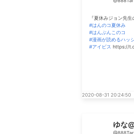
@888Tar
『夏休みジョン先生
#はんのコ夏休み
#はんぶんこのコ
#漫画が読めるハッ
#アイビス
https://
2020-08-31 20:24:50
ゆな
@888Tar