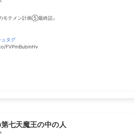
t
のモテメン計画⑤最終話』
シュタグ
t.co/FVPmBubmHv
@第七天魔王の中の人
t