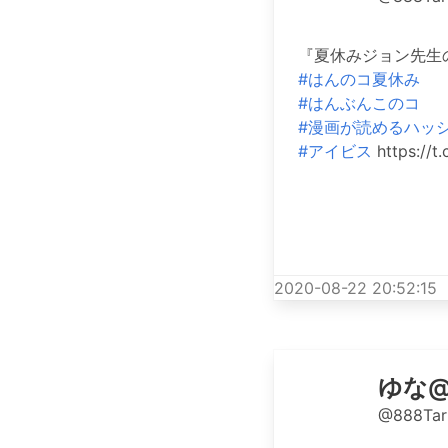
『夏休みジョン先生
#はんのコ夏休み
#はんぶんこのコ
#漫画が読めるハッ
#アイビス
https://
2020-08-22 20:52:15
ゆな
@888Tar