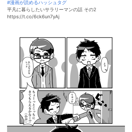
#漫画が読めるハッシュタグ
平凡に暮らしたいサラリーマンの話 その2
https://t.co/6ck6un7yAj