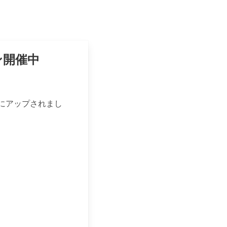
ョン開催中
beにアップされまし