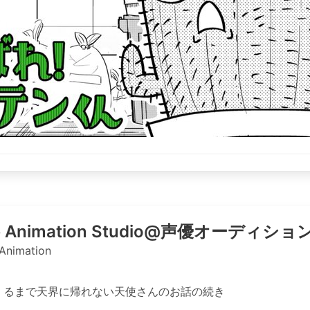
é Animation Studio@声優オーディシ
Animation
てくるまで天界に帰れない天使さんのお話の続き