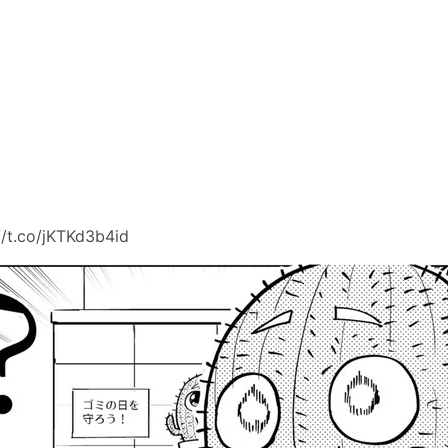
/t.co/jKTKd3b4id