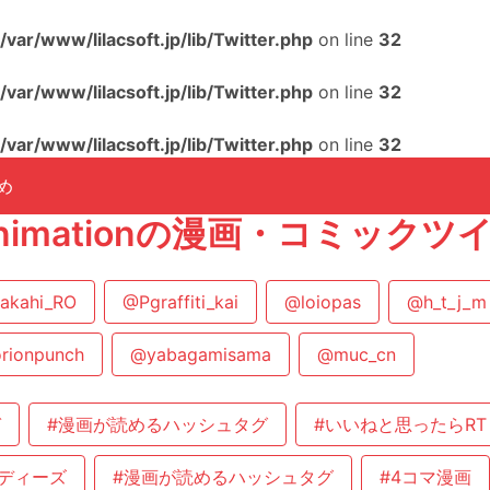
/var/www/lilacsoft.jp/lib/Twitter.php
on line
32
/var/www/lilacsoft.jp/lib/Twitter.php
on line
32
/var/www/lilacsoft.jp/lib/Twitter.php
on line
32
め
_Animationの漫画・コミック
akahi_RO
@Pgraffiti_kai
@loiopas
@h_t_j_m
rionpunch
@yabagamisama
@muc_cn
ガ
#漫画が読めるハッシュタグ
#いいねと思ったらRT
ディーズ
#漫画が読めるハッシュタグ
#4コマ漫画