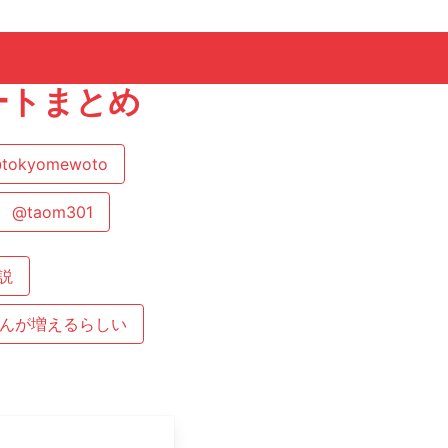
イートまとめ
tokyomewoto
@taom301
説
さんが増えるらしい