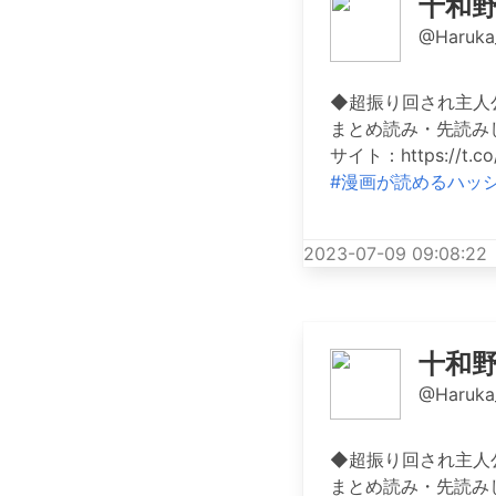
十和
@Haruka
◆超振り回され主人公
まとめ読み・先読み
サイト：https://t.co
#漫画が読めるハッ
2023-07-09 09:08:22
十和
@Haruka
◆超振り回され主人公
まとめ読み・先読み