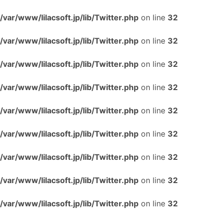
/var/www/lilacsoft.jp/lib/Twitter.php
on line
32
/var/www/lilacsoft.jp/lib/Twitter.php
on line
32
/var/www/lilacsoft.jp/lib/Twitter.php
on line
32
/var/www/lilacsoft.jp/lib/Twitter.php
on line
32
/var/www/lilacsoft.jp/lib/Twitter.php
on line
32
/var/www/lilacsoft.jp/lib/Twitter.php
on line
32
/var/www/lilacsoft.jp/lib/Twitter.php
on line
32
/var/www/lilacsoft.jp/lib/Twitter.php
on line
32
/var/www/lilacsoft.jp/lib/Twitter.php
on line
32