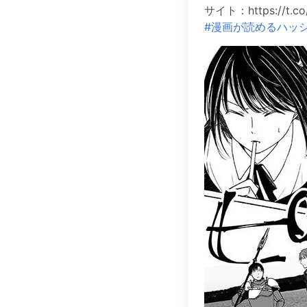
サイト：https://t.co
#漫画が読めるハッ