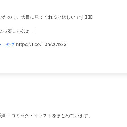
ので、大目に見てくれると嬉しいです🙇🏻‍♀️
たら嬉しいなぁ…！
シュタグ
https://t.co/T0hAz7b33l
った漫画・コミック・イラストをまとめています。