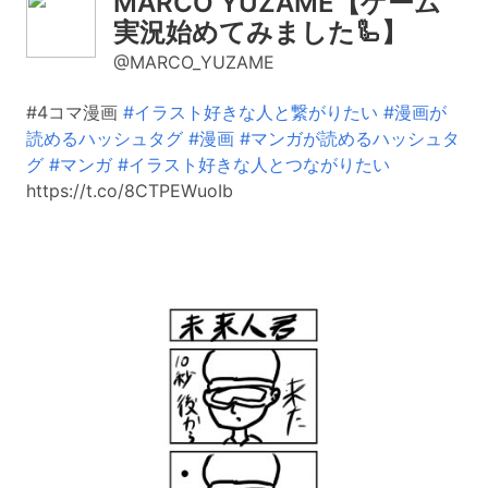
MARCO YUZAME【ゲーム
実況始めてみました🦾】
@MARCO_YUZAME
#4コマ漫画
#イラスト好きな人と繋がりたい
#漫画が
読めるハッシュタグ
#漫画
#マンガが読めるハッシュタ
グ
#マンガ
#イラスト好きな人とつながりたい
https://t.co/8CTPEWuoIb