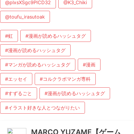
@pIxsXSgc9PlCD32
@K3_Chiki
@toufu_irasutoak
#虹
#漫画が読めるハッシュタグ
#漫画が読めるハッシュタグ
#マンガが読めるハッシュタグ
#漫画
#エッセイ
#コルクラボマンガ専科
#すずるごと
#漫画が読めるハッシュタグ
#イラスト好きな人とつながりたい
MARCO YUZAME【ゲーム