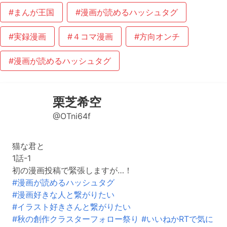
#まんが王国
#漫画が読めるハッシュタグ
#実録漫画
#４コマ漫画
#方向オンチ
#漫画が読めるハッシュタグ
栗芝希空
@OTni64f
猫な君と
1話-1
初の漫画投稿で緊張しますが…！
#漫画が読めるハッシュタグ
#漫画好きな人と繋がりたい
#イラスト好きさんと繋がりたい
#秋の創作クラスターフォロー祭り
#いいねかRTで気に