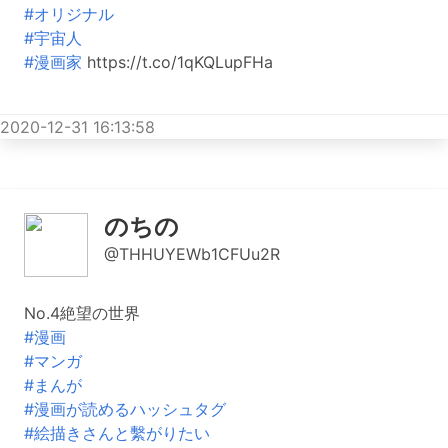
#オリジナル
#宇宙人
#漫画家
https://t.co/1qKQLupFHa
2020-12-31 16:13:58
のちの
@THHUYEWb1CFUu2R
No.4絶望の世界
#漫画
#マンガ
#まんが
#漫画が読めるハッシュタグ
#絵描きさんと繫がりたい