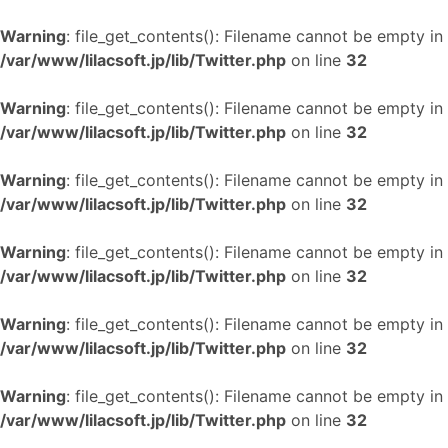
Warning
: file_get_contents(): Filename cannot be empty in
/var/www/lilacsoft.jp/lib/Twitter.php
on line
32
Warning
: file_get_contents(): Filename cannot be empty in
/var/www/lilacsoft.jp/lib/Twitter.php
on line
32
Warning
: file_get_contents(): Filename cannot be empty in
/var/www/lilacsoft.jp/lib/Twitter.php
on line
32
Warning
: file_get_contents(): Filename cannot be empty in
/var/www/lilacsoft.jp/lib/Twitter.php
on line
32
Warning
: file_get_contents(): Filename cannot be empty in
/var/www/lilacsoft.jp/lib/Twitter.php
on line
32
Warning
: file_get_contents(): Filename cannot be empty in
/var/www/lilacsoft.jp/lib/Twitter.php
on line
32