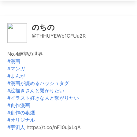
のちの
@THHUYEWb1CFUu2R
No.4絶望の世界
#漫画
#マンガ
#まんが
#漫画が読めるハッシュタグ
#絵描きさんと繫がりたい
#イラスト好きな人と繋がりたい
#創作漫画
#創作の狼煙
#オリジナル
#宇宙人
https://t.co/nF10ujxLqA