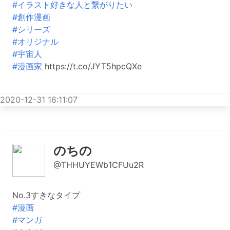
#イラスト好きな人と繋がりたい
#創作漫画
#シリーズ
#オリジナル
#宇宙人
#漫画家
https://t.co/JYT5hpcQXe
2020-12-31 16:11:07
のちの
@THHUYEWb1CFUu2R
No.3すきなタイプ
#漫画
#マンガ