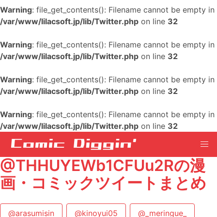
Warning
: file_get_contents(): Filename cannot be empty in
/var/www/lilacsoft.jp/lib/Twitter.php
on line
32
Warning
: file_get_contents(): Filename cannot be empty in
/var/www/lilacsoft.jp/lib/Twitter.php
on line
32
Warning
: file_get_contents(): Filename cannot be empty in
/var/www/lilacsoft.jp/lib/Twitter.php
on line
32
Warning
: file_get_contents(): Filename cannot be empty in
/var/www/lilacsoft.jp/lib/Twitter.php
on line
32
@THHUYEWb1CFUu2Rの漫
画・コミックツイートまとめ
@arasumisin
@kinoyui05
@_meringue_