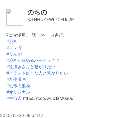
のちの
@THHUYEWb1CFUu2R
7コマ漫画、1話・1ページ進行。
#漫画
#マンガ
#まんが
#漫画が読めるハッシュタグ
#絵描きさんと繫がりたい
#イラスト好きな人と繋がりたい
#創作漫画
#創作の狼煙
#オリジナル
#宇宙人
https://t.co/w5d1zM0a6u
2020-12-30 09:54:47