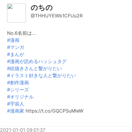
のちの
@THHUYEWb1CFUu2R
No.6名前は…
#漫画
#マンガ
#まんが
#漫画が読めるハッシュタグ
#絵描きさんと繫がりたい
#イラスト好きな人と繋がりたい
#創作漫画
#シリーズ
#オリジナル
#宇宙人
#漫画家
https://t.co/GQCPSuMleW
2021-01-01 09:01:37