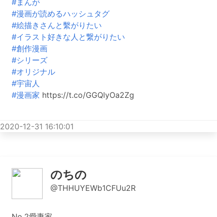
#まんが
#漫画が読めるハッシュタグ
#絵描きさんと繫がりたい
#イラスト好きな人と繋がりたい
#創作漫画
#シリーズ
#オリジナル
#宇宙人
#漫画家
https://t.co/GGQlyOa2Zg
2020-12-31 16:10:01
のちの
@THHUYEWb1CFUu2R
No.2愛妻家