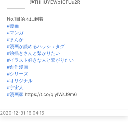
@THHUYEWb1CFUu2R
No.1目的地に到着
#漫画
#マンガ
#まんが
#漫画が読めるハッシュタグ
#絵描きさんと繫がりたい
#イラスト好きな人と繋がりたい
#創作漫画
#シリーズ
#オリジナル
#宇宙人
#漫画家
https://t.co/qIylWsJ9m6
2020-12-31 16:04:15