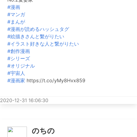
#漫画
#マンガ
#まんが
#漫画が読めるハッシュタグ
#絵描きさんと繫がりたい
#イラスト好きな人と繋がりたい
#創作漫画
#シリーズ
#オリジナル
#宇宙人
#漫画家
https://t.co/yMy8Hvx859
2020-12-31 16:06:30
のちの