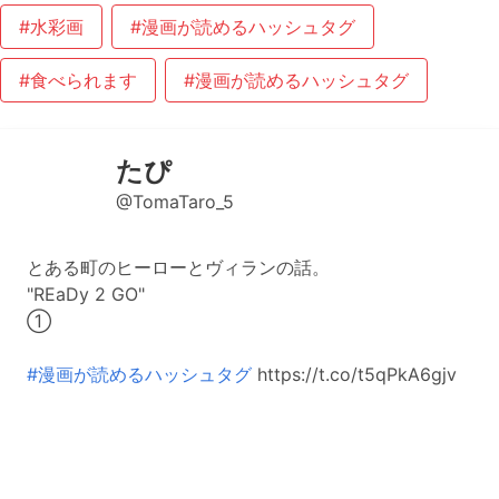
#水彩画
#漫画が読めるハッシュタグ
#食べられます
#漫画が読めるハッシュタグ
たぴ
@TomaTaro_5
とある町のヒーローとヴィランの話。
"REaDy 2 GO"
①
#漫画が読めるハッシュタグ
https://t.co/t5qPkA6gjv