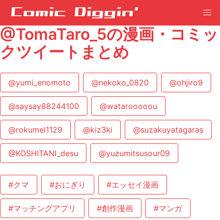
@TomaTaro_5の漫画・コミッ
クツイートまとめ
@yumi_enomoto
@nekoko_0820
@ohjiro9
@saysay88244100
@watarooooou
@rokumei1129
@kiz3ki
@suzakuyatagaras
@KOSHITANI_desu
@yuzumitsusour09
#クマ
#おにぎり
#エッセイ漫画
#マッチングアプリ
#創作漫画
#マンガ